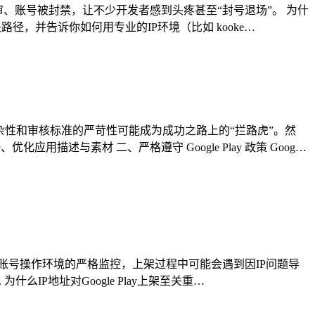
被拒审、账号被封禁，让不少开发者感到头疼甚至“封号退场”。 为什
路径，并告诉你如何用专业的IP环境（比如 kooke…
的复杂性和审核标准的严苛性可能成为成功之路上的“拦路虎”。然
述与素材 二、严格遵守 Google Play 政策 Goog…
P地址和账号操作环境的严格监控，上架过程中可能会遇到因IP问题导
么IP地址对Google Play上架至关重…