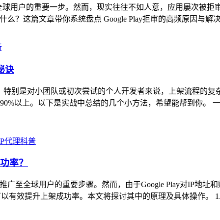
y 是连接全球用户的重要一步。然而，现实往往不如人意，应用屡次
么？这篇文章带你系统盘点 Google Play拒审的高频原因与解决
新
%秘诀
头疼的事情，特别是对小团队或初次尝试的个人开发者来说，上架流程
以上。以下是实战中总结的几个小方法，希望能帮到你。 一、优化应用描
IP代理科普
架成功率？
应用推广至全球用户的重要步骤。然而，由于Google Play对I
可以有效提升上架成功率。本文将探讨其中的原理及具体操作。 1. 为什