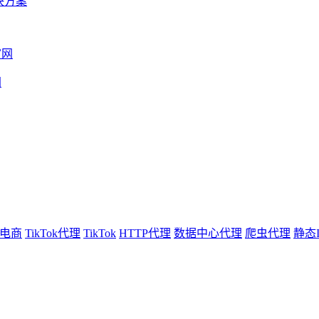
决方案
网
电商
TikTok代理
TikTok
HTTP代理
数据中心代理
爬虫代理
静态I