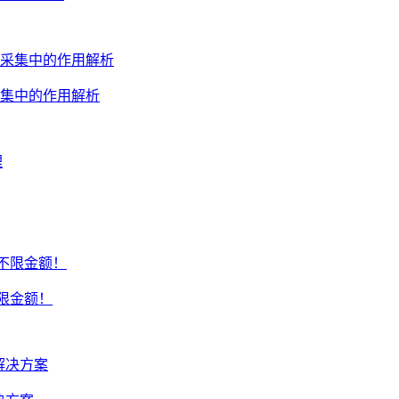
集中的作用解析
不限金额！