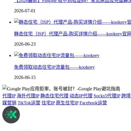
【2026最新】PingMe 收不到验证码？常见原因及完整解
2026-07-01
静态住宅（ISP）代理产品-购买详情介绍——kookeey官
2026-06-23
免费领取动态住宅IP流量包——kookeey
2026-06-15
代理IP
海外代理IP
静态住宅代理
动态IP代理
Socks5代理IP
跨境
媒营销
TikTok运营
住宅IP
原生住宅IP
Facebook运营