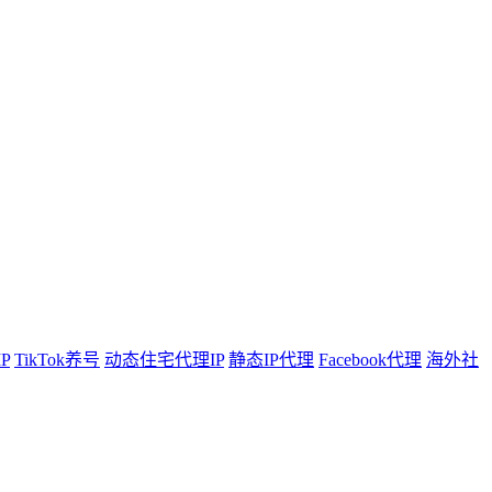
P
TikTok养号
动态住宅代理IP
静态IP代理
Facebook代理
海外社