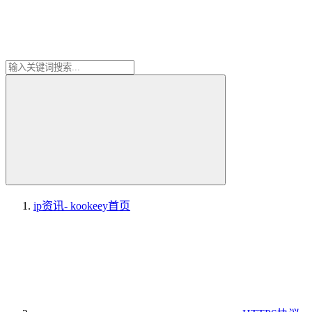
ip资讯- kookeey
首页