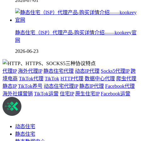
2026-07-01
静态住宅（ISP）代理产品-购买详情介绍——kookeey官
网
2026-06-23
代理IP
海外代理IP
静态住宅代理
动态IP代理
Socks5代理IP
跨
境电商
TikTok代理
TikTok
HTTP代理
数据中心代理
爬虫代理
静态IP
TikTok养号
动态住宅代理IP
静态IP代理
Facebook代理
海外社媒营销
TikTok运营
住宅IP
原生住宅IP
Facebook运营
动态住宅
静态住宅