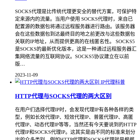
SOCKS代理是比传统代理更安全的替代方案，可保护特
定来源内的流量。当用户使用 SOCKS代理时，来自已
配置源的数据包将通过远程服务器进行路由。该服务器
会在这些数据包到达最终目的地之前更改与这些数据包
关联的IP地址，从而提供更高的在线匿名性。 SOCKS5
是SOCKS的最新优化版本，这是一种通过远程服务器汇
集网络流量的互联网协议。SOCKS5协议建立在以前
版…
2023-11-09
IP代理科普
HTTP代理与SOCKS代理的两大区别
在用户们选择代理IP时，会发现代理IP有各种各样的类
型，例如长效代理IP、短效代理IP、普匿代理IP、高匿
代理IP、动态代理IP等等，当然还有今天要说到的HTTP
代理IP和SOCKS代理IP。这其实是由不同的标准来划分
出的众多类别，例如HTTP代理和SOCKS代理就是根据