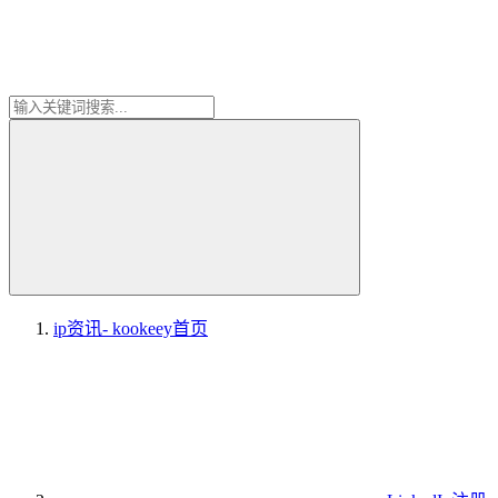
ip资讯- kookeey
首页