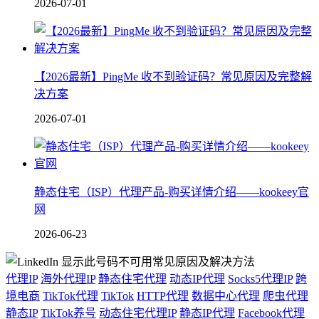
2026-07-01
【2026最新】PingMe 收不到验证码？常见原因及完整解
决方案
2026-07-01
静态住宅（ISP）代理产品-购买详情介绍——kookeey官
网
2026-06-23
代理IP
海外代理IP
静态住宅代理
动态IP代理
Socks5代理IP
跨
境电商
TikTok代理
TikTok
HTTP代理
数据中心代理
爬虫代理
静态IP
TikTok养号
动态住宅代理IP
静态IP代理
Facebook代理