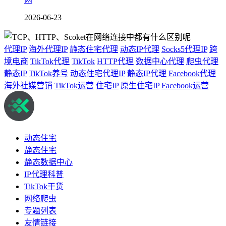
2026-06-23
代理IP
海外代理IP
静态住宅代理
动态IP代理
Socks5代理IP
跨
境电商
TikTok代理
TikTok
HTTP代理
数据中心代理
爬虫代理
静态IP
TikTok养号
动态住宅代理IP
静态IP代理
Facebook代理
海外社媒营销
TikTok运营
住宅IP
原生住宅IP
Facebook运营
动态住宅
静态住宅
静态数据中心
IP代理科普
TikTok干货
网络爬虫
专题列表
友情链接