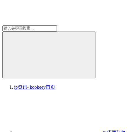
ip资讯- kookeey
首页