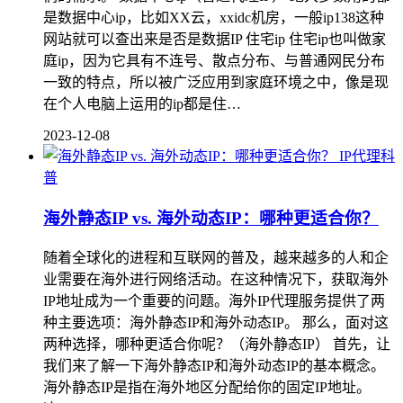
是数据中心ip，比如XX云，xxidc机房，一般ip138这种
网站就可以查出来是否是数据IP 住宅ip 住宅ip也叫做家
庭ip，因为它具有不连号、散点分布、与普通网民分布
一致的特点，所以被广泛应用到家庭环境之中，像是现
在个人电脑上运用的ip都是住…
2023-12-08
IP代理科
普
海外静态IP vs. 海外动态IP：哪种更适合你？
随着全球化的进程和互联网的普及，越来越多的人和企
业需要在海外进行网络活动。在这种情况下，获取海外
IP地址成为一个重要的问题。海外IP代理服务提供了两
种主要选项：海外静态IP和海外动态IP。 那么，面对这
两种选择，哪种更适合你呢？（海外静态IP） 首先，让
我们来了解一下海外静态IP和海外动态IP的基本概念。
海外静态IP是指在海外地区分配给你的固定IP地址。