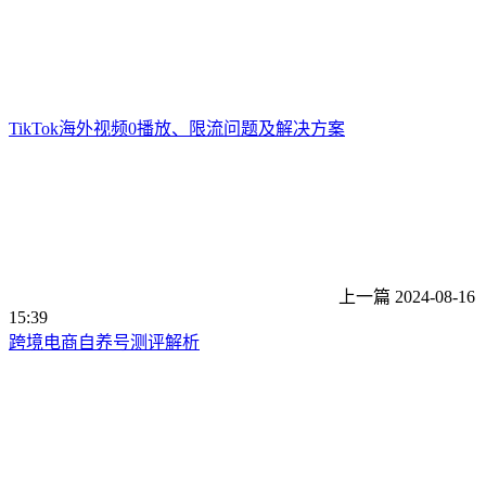
TikTok海外视频0播放、限流问题及解决方案
上一篇
2024-08-16
15:39
跨境电商自养号测评解析