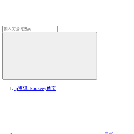
ip资讯- kookeey
首页