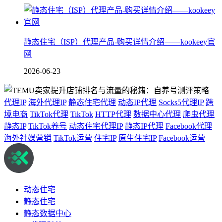
静态住宅（ISP）代理产品-购买详情介绍——kookeey官
网
2026-06-23
代理IP
海外代理IP
静态住宅代理
动态IP代理
Socks5代理IP
跨
境电商
TikTok代理
TikTok
HTTP代理
数据中心代理
爬虫代理
静态IP
TikTok养号
动态住宅代理IP
静态IP代理
Facebook代理
海外社媒营销
TikTok运营
住宅IP
原生住宅IP
Facebook运营
动态住宅
静态住宅
静态数据中心