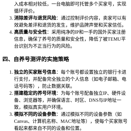
入成本相对较低，一台电脑即可托管多个买家号，实现
循环评价。
消除差评与退货风险
：通过控制评价内容，卖家可以有
效避免差评和退货的发生，维护品牌声誉和买家信任。
高质量与安全性
：采用纯净的IP和一手的国外买家注册
信息，确保了养号的质量和安全性，降低了被TEMU平
台识别为不正当行为的风险。
四、自养号测评的实施策略
独立的买家账号信息
：每个账号都设置独立的银行卡进
行支付，并配备完全独立的个人信息（如电子邮箱、电
话号码等），防止数据关联。
搭建稳定的养号环境
：为每个账号配备独立IP、硬件设
备、浏览器等，并确保语言、时区、DNS与IP地址一
致，模拟真实用户环境。
模拟不同的设备参数
：通过模拟不同的设备参数（如
Canvas、计算机名称、MAC地址等），使每个买家账号
看起来都来自不同的设备和位置。