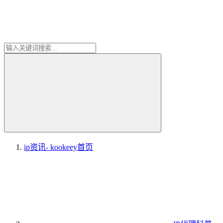
ip资讯- kookeey
首页