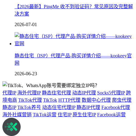
【2026最新】PingMe 收不到验证码？常见原因及完整解
决方案
2026-07-01
静态住宅（ISP）代理产品-购买详情介绍——kookeey官
网
2026-06-23
代理IP
海外代理IP
静态住宅代理
动态IP代理
Socks5代理IP
跨
境电商
TikTok代理
TikTok
HTTP代理
数据中心代理
爬虫代理
静态IP
TikTok养号
动态住宅代理IP
静态IP代理
Facebook代理
海外社媒营销
TikTok运营
住宅IP
原生住宅IP
Facebook运营