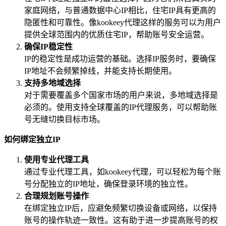
家庭网络，与普通数据中心IP相比，住宅IP具有更高的
隐匿性和可靠性。像kookeey代理这样的服务可以为用户
提供全球范围内的优质住宅IP，帮助账号安全运营。
确保IP稳定性
IP的稳定性是成功运营的基础。选择IP服务时，要确保
IP地址不会频繁掉线，并能支持长期使用。
支持多地域选择
对于需要覆盖多个国家市场的用户来说，多地域选择是
必须的。使用支持全球覆盖的IP代理服务，可以帮助账
号无缝切换目标市场。
如何绑定独立IP
使用专业代理工具
通过专业代理工具，如kookeey代理，可以轻松为每个账
号分配独立的IP地址，确保登录环境的独立性。
合理规划账号操作
在绑定独立IP后，应避免频繁切换设备或网络，以保持
账号的操作轨迹一致性。这有助于进一步提高账号的权