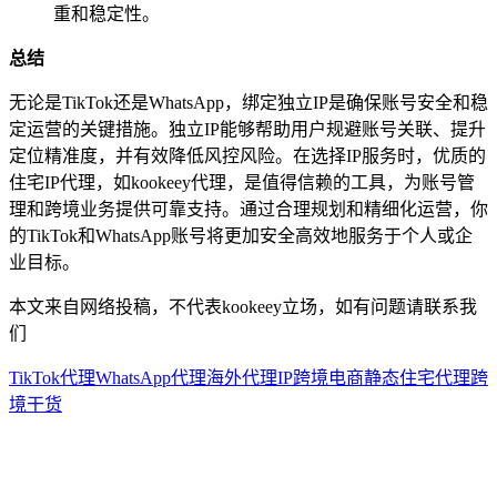
重和稳定性。
总结
无论是TikTok还是WhatsApp，绑定独立IP是确保账号安全和稳
定运营的关键措施。独立IP能够帮助用户规避账号关联、提升
定位精准度，并有效降低风控风险。在选择IP服务时，优质的
住宅IP代理，如kookeey代理，是值得信赖的工具，为账号管
理和跨境业务提供可靠支持。通过合理规划和精细化运营，你
的TikTok和WhatsApp账号将更加安全高效地服务于个人或企
业目标。
本文来自网络投稿，不代表kookeey立场，如有问题请联系我
们
TikTok代理
WhatsApp代理
海外代理IP
跨境电商
静态住宅代理
跨
境干货