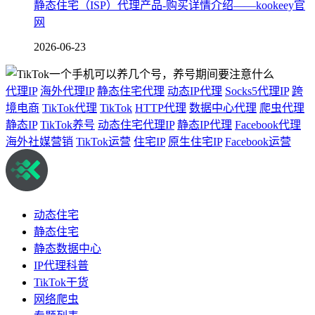
静态住宅（ISP）代理产品-购买详情介绍——kookeey官
网
2026-06-23
代理IP
海外代理IP
静态住宅代理
动态IP代理
Socks5代理IP
跨
境电商
TikTok代理
TikTok
HTTP代理
数据中心代理
爬虫代理
静态IP
TikTok养号
动态住宅代理IP
静态IP代理
Facebook代理
海外社媒营销
TikTok运营
住宅IP
原生住宅IP
Facebook运营
动态住宅
静态住宅
静态数据中心
IP代理科普
TikTok干货
网络爬虫