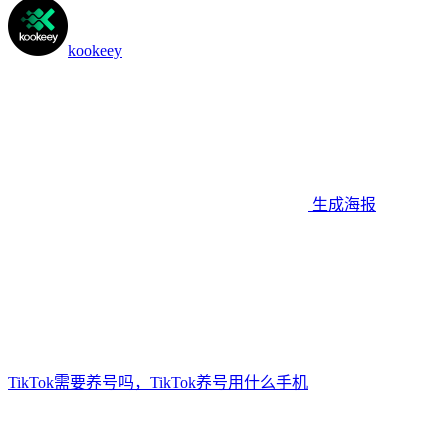
kookeey
生成海报
TikTok需要养号吗，TikTok养号用什么手机