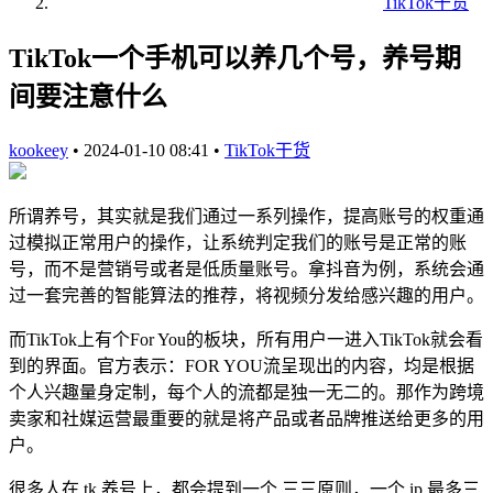
TikTok干货
TikTok一个手机可以养几个号，养号期
间要注意什么
kookeey
•
2024-01-10 08:41
•
TikTok干货
所谓养号，其实就是我们通过一系列操作，提高账号的权重通
过模拟正常用户的操作，让系统判定我们的账号是正常的账
号，而不是营销号或者是低质量账号。拿抖音为例，系统会通
过一套完善的智能算法的推荐，将视频分发给感兴趣的用户。
而TikTok上有个For You的板块，所有用户一进入TikTok就会看
到的界面。官方表示：FOR YOU流呈现出的内容，均是根据
个人兴趣量身定制，每个人的流都是独一无二的。那作为跨境
卖家和社媒运营最重要的就是将产品或者品牌推送给更多的用
户。
很多人在 tk 养号上，都会提到一个 三三原则，一个 ip 最多三