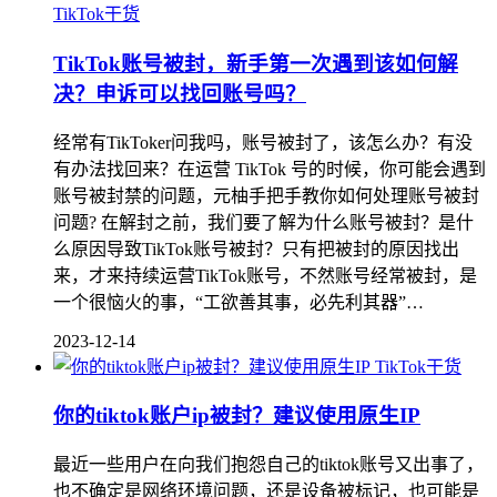
TikTok干货
TikTok账号被封，新手第一次遇到该如何解
决？申诉可以找回账号吗？
经常有TikToker问我吗，账号被封了，该怎么办？有没
有办法找回来？在运营 TikTok 号的时候，你可能会遇到
账号被封禁的问题，元柚手把手教你如何处理账号被封
问题? 在解封之前，我们要了解为什么账号被封？是什
么原因导致TikTok账号被封？只有把被封的原因找出
来，才来持续运营TikTok账号，不然账号经常被封，是
一个很恼火的事，“工欲善其事，必先利其器”…
2023-12-14
TikTok干货
你的tiktok账户ip被封？建议使用原生IP
最近一些用户在向我们抱怨自己的tiktok账号又出事了，
也不确定是网络环境问题，还是设备被标记，也可能是