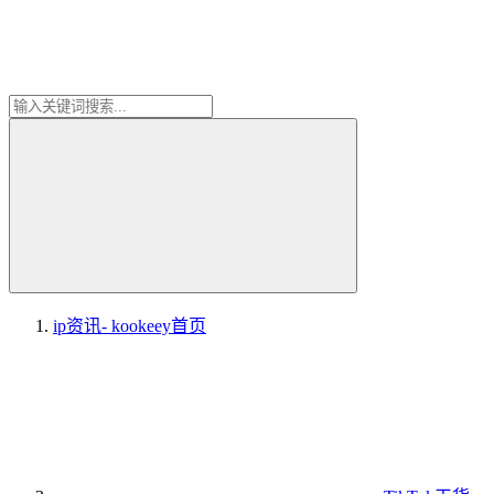
ip资讯- kookeey
首页