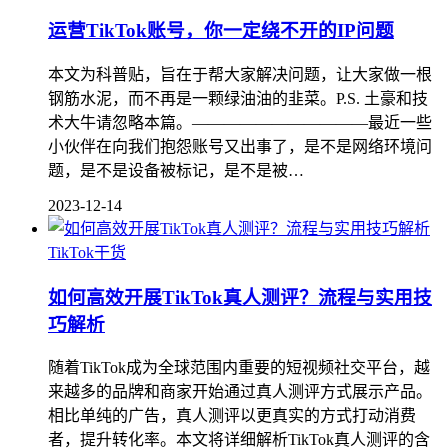
运营TikTok账号，你一定绕不开的IP问题
本文为科普贴，旨在于帮大家解决问题，让大家做一根
钢筋水泥，而不再是一颗绿油油的韭菜。P.S. 土豪和技
术大牛请忽略本篇。———————————最近一些
小伙伴在向我们抱怨账号又出事了，是不是网络环境问
题，是不是设备被标记，是不是被…
2023-12-14
TikTok干货
如何高效开展TikTok真人测评？流程与实用技
巧解析
随着TikTok成为全球范围内重要的短视频社交平台，越
来越多的品牌和商家开始通过真人测评方式展示产品。
相比单纯的广告，真人测评以更真实的方式打动消费
者，提升转化率。本文将详细解析TikTok真人测评的含