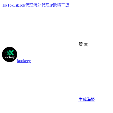
TikTok
TikTok代理
海外代理IP
跨境干货
赞
(0)
kookeey
生成海报