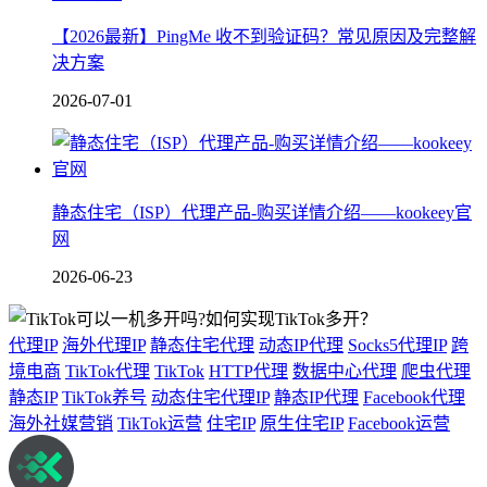
【2026最新】PingMe 收不到验证码？常见原因及完整解
决方案
2026-07-01
静态住宅（ISP）代理产品-购买详情介绍——kookeey官
网
2026-06-23
代理IP
海外代理IP
静态住宅代理
动态IP代理
Socks5代理IP
跨
境电商
TikTok代理
TikTok
HTTP代理
数据中心代理
爬虫代理
静态IP
TikTok养号
动态住宅代理IP
静态IP代理
Facebook代理
海外社媒营销
TikTok运营
住宅IP
原生住宅IP
Facebook运营