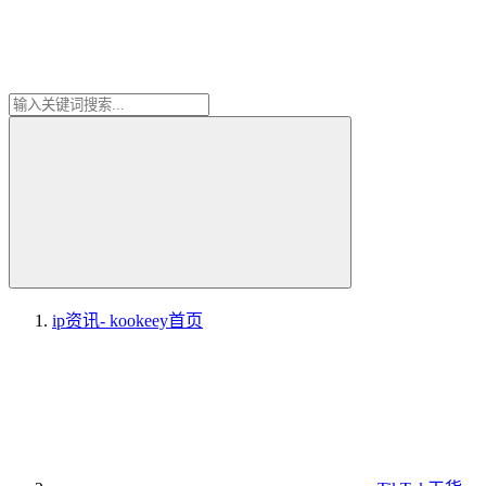
ip资讯- kookeey
首页