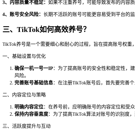
3、内容质量不稳定：
如果不注重养号，可能导致发布的内容质
4、账号安全风险：
长期不活跃的账号可能更容易受到平台的监
三、TikTok如何高效养号？
TikTok养号是一个需要细心和耐心的过程，旨在提高账号权重，
一、基础设置与优化
确保一机一号一IP
：为了提高账号的安全性和稳定性，建议
风险。
完善账号基础信息
：在注册TikTok账号后，首先要
二、内容定位与策略
明确内容定位
：在养号前，应明确账号的内容定位和受众
保持内容垂直度
：为了提高TikTok算法对账号的识别
三、活跃度提升与互动