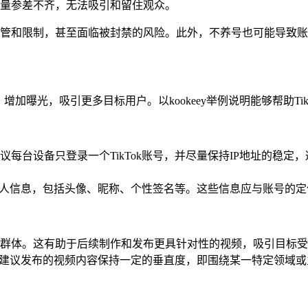
量参差不齐，无法吸引和留住观众。
管和限制，甚至面临被封禁的风险。此外，不养号也可能导致账
增加曝光，吸引更多目标用户。以kookeey举例说明能够帮助T
每台设备只登录一个TikTok账号，并尽量保持IP地址的稳定，
完善个人信息，包括头像、昵称、个性签名等。这些信息应与账号的
群体。这有助于后续制作和发布更具针对性的视频，吸引目标受
度，建议发布的视频内容保持一定的垂直度，即围绕某一特定领域