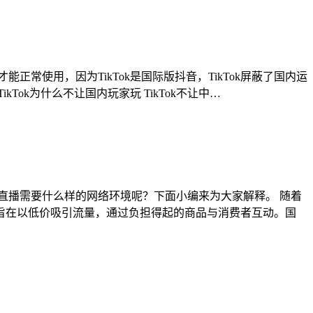
正常使用，因为TikTok是国际版抖音，TikTok屏蔽了国内运
Tok为什么不让国内玩家玩 TikTok不让中…
ktok直播需要什么样的网络环境呢？下面小编来为大家解释。 随着
商务旨在以低价吸引流量，通过负担得起的商品与消费者互动。国