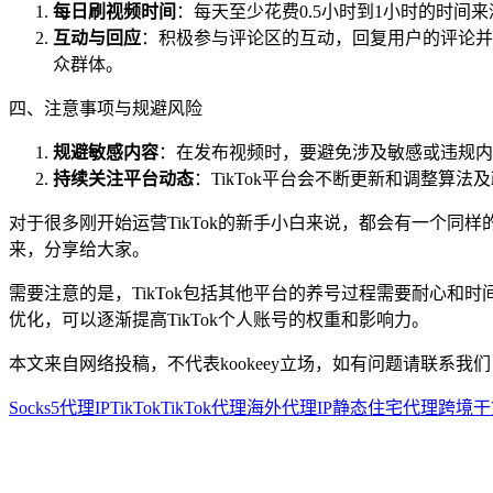
每日刷视频时间
：每天至少花费0.5小时到1小时的时间
互动与回应
：积极参与评论区的互动，回复用户的评论并
众群体。
四、注意事项与规避风险
规避敏感内容
：在发布视频时，要避免涉及敏感或违规内
持续关注平台动态
：TikTok平台会不断更新和调整算
对于很多刚开始运营TikTok的新手小白来说，都会有一个同
来，分享给大家。
需要注意的是，TikTok包括其他平台的养号过程需要耐心和时
优化，可以逐渐提高TikTok个人账号的权重和影响力。
本文来自网络投稿，不代表kookeey立场，如有问题请联系我们
Socks5代理IP
TikTok
TikTok代理
海外代理IP
静态住宅代理
跨境干