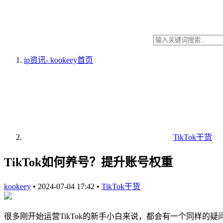
ip资讯- kookeey
首页
TikTok干货
TikTok如何养号？提升账号权重
kookeey
•
2024-07-04 17:42
•
TikTok干货
很多刚开始运营TikTok的新手小白来说，都会有一个同样的