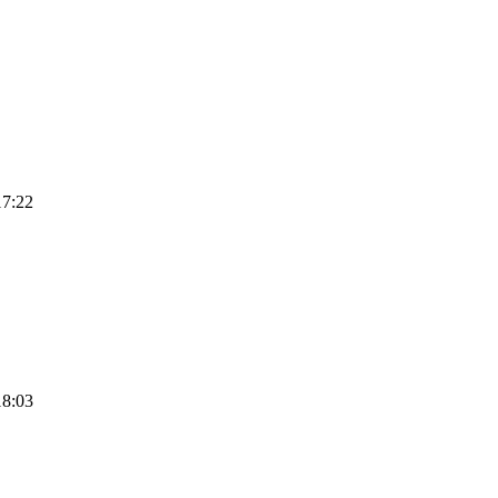
17:22
18:03