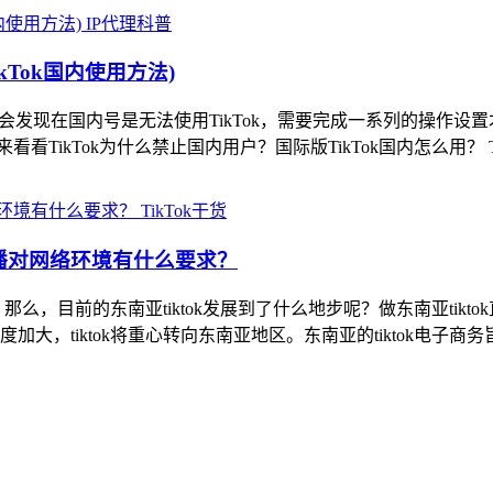
IP代理科普
ikTok国内使用方法)
会发现在国内号是无法使用TikTok，需要完成一系列的操作设置才能
ikTok为什么禁止国内用户？国际版TikTok国内怎么用？ Tik
TikTok干货
k直播对网络环境有什么要求？
，那么，目前的东南亚tiktok发展到了什么地步呢？做东南亚ti
大，tiktok将重心转向东南亚地区。东南亚的tiktok电子