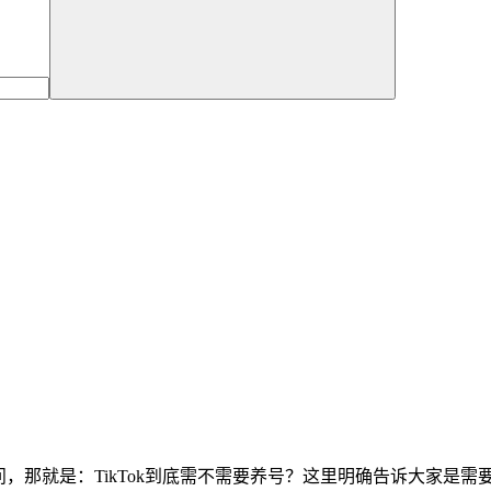
疑问，那就是：TikTok到底需不需要养号？这里明确告诉大家