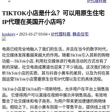
IP代理科普
TIKTOK小店是什么？可以用原生住宅
IP代理在英国开小店吗？
kookeey
•
2023-10-27 03:04
•
IP代理科普
,
静态住宅
电商已经完全地融入了我们的生活，并且在当今的数字时代，
社交媒体发挥着越来越大的作用。随着TikTok引入其新的购物
功能—TikTok小店, 利用社交媒体进行电商活动的方式也有了
新的突破，社交电商成赛道也迎来了不少挑战。这次我们将分
析TikTok小店的实质、其与抖音小黄车的差异，以及为何在英
国运营TikTok小店需要原生住宅IP代理以及它的具体流程。
TikTok小店是TikTok的一项新特性，允许用户在平台上销售商
品。 它使得用户可以直接在视频中展示并销售商品，有效地
整合了社交媒体和电子商务，为用户带来更加便捷的购物体
验。相较之下，抖音小黄车则是一个零售平台，提供线上线下