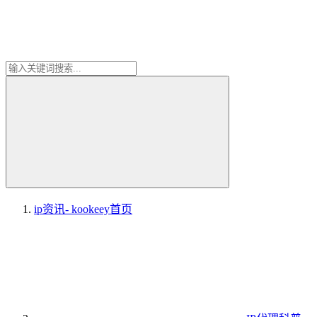
ip资讯- kookeey
首页