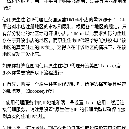
一体化的服务，用户在平台上购买商品后，需要等待商品到家
配送。
使用原生住宅IP代理在英国运营TikTok小店的需求源于TikTok
平台对小店注册地区的审核和限制。根据各个地区的规定，只
有部分特定的地区才可开设小店。TikTok以此要求实际的住址
存在于开设小店的地区，而原生住宅IP代理恰好能够模拟出该
地区的真实住址的IP地址。这得以在非该地区的情况下，在该
地区成功开设小店。
如果你打算在国内使用原生住宅IP代理开设英国TikTok小店，
那么你需要按照以下流程进行:
1. 首先，购买一个原生住宅IP代理服务，确保选择可靠且稳定
的服务商，如kookeey代理
2.使用代理服务中的IP地址和端口号设置TikTok应用，然后连
接代理服务。请注意设置“原生住宅IP”的代理类型以确保连接
到真实的住址IP地址。
3. 接下来，进行验证。TikTok会通过邮件或短信形式向你的代