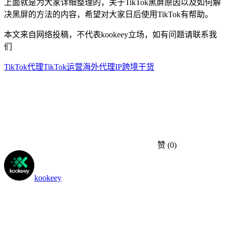
上面就是为大家详细整理的，关于TikTok黑屏原因以及如何解
决黑屏的方法的内容，希望对大家日后使用TikTok有帮助。
本文来自网络投稿，不代表kookeey立场，如有问题请联系我
们
TikTok代理
TikTok运营
海外代理IP
跨境干货
赞
(0)
kookeey