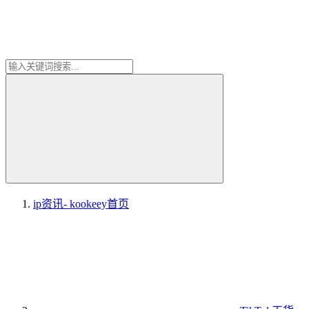
ip资讯- kookeey
首页