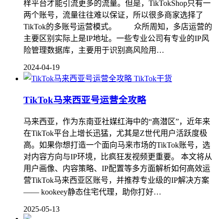
样平台才能引流更多的流量。但是，TikTokShop只有一
两个账号，流量往往难以保证，所以很多商家选择了
TikTok的多账号运营模式。 众所周知，多店运营的
主要区别实际上是IP地址。一些专业公司有专业的IP风
险管理数据库，主要用于识别高风险用…
2024-04-19
TikTok干货
TikTok马来西亚号运营全攻略
马来西亚，作为东南亚社媒红海中的“高潜区”，近年来
在TikTok平台上增长迅猛，尤其是Z世代用户活跃度极
高。如果你想打造一个面向马来市场的TikTok账号，选
对内容方向与IP环境，比疯狂发视频更重要。 本文将从
用户画像、内容策略、IP配置等多方面解析如何高效运
营TikTok马来西亚区账号，并推荐专业级的IP解决方案
—— kookeey静态住宅代理，助你打好…
2025-05-13