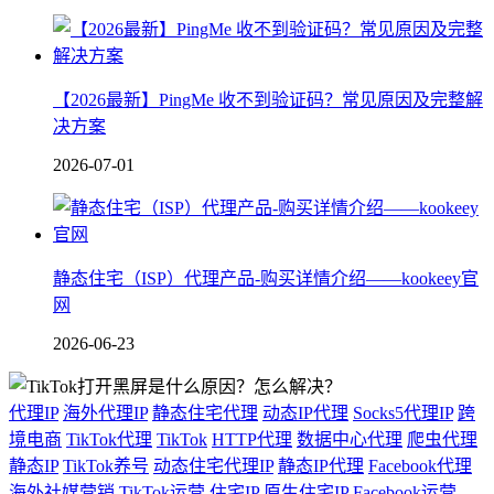
【2026最新】PingMe 收不到验证码？常见原因及完整解
决方案
2026-07-01
静态住宅（ISP）代理产品-购买详情介绍——kookeey官
网
2026-06-23
代理IP
海外代理IP
静态住宅代理
动态IP代理
Socks5代理IP
跨
境电商
TikTok代理
TikTok
HTTP代理
数据中心代理
爬虫代理
静态IP
TikTok养号
动态住宅代理IP
静态IP代理
Facebook代理
海外社媒营销
TikTok运营
住宅IP
原生住宅IP
Facebook运营