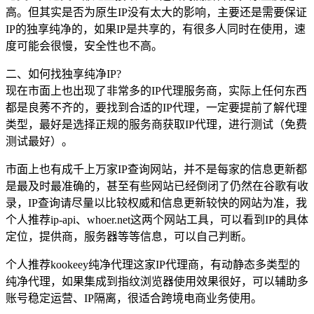
高。但其实是否为原生IP没有太大的影响，主要还是需要保证
IP的独享纯净的，如果IP是共享的，有很多人同时在使用，速
度可能会很慢，安全性也不高。
二、如何找独享纯净IP?
现在市面上也出现了非常多的IP代理服务商，实际上任何东西
都是良莠不齐的，要找到合适的IP代理，一定要提前了解代理
类型，最好是选择正规的服务商获取IP代理，进行测试（免费
测试最好）。
市面上也有成千上万家IP查询网站，并不是每家的信息更新都
是最及时最准确的，甚至有些网站已经倒闭了仍然在谷歌有收
录，IP查询请尽量以比较权威和信息更新较快的网站为准，我
个人推荐ip-api、whoer.net这两个网站工具，可以看到IP的具体
定位，提供商，服务器等等信息，可以自己判断。
个人推荐kookeey纯净代理这家IP代理商，有动静态多类型的
纯净代理，如果集成到指纹浏览器使用效果很好，可以辅助多
账号稳定运营、IP隔离，很适合跨境电商业务使用。