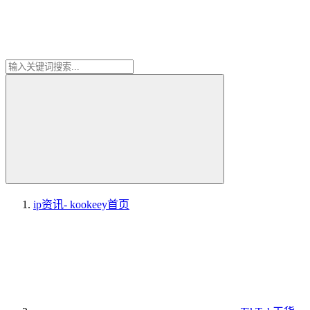
ip资讯- kookeey
首页