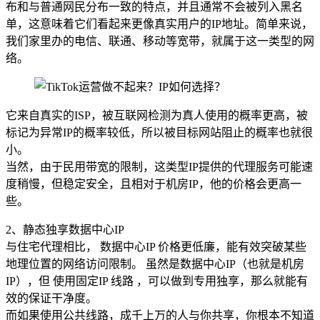
布和与普通网民分布一致的特点，并且通常不会被列入黑名
单，这意味着它们看起来更像真实用户的IP地址。简单来说，
我们家里办的电信、联通、移动等宽带，就属于这一类型的网
络。
它来自真实的ISP，被互联网检测为真人使用的概率更高，被
标记为异常IP的概率较低，所以被目标网站阻止的概率也就很
小。
当然，由于民用带宽的限制，这类型IP提供的代理服务可能速
度稍慢，但稳定安全，且相对于机房IP，他的价格会更高一
些。
2、静态独享数据中心IP
与住宅代理相比， 数据中心IP 价格更低廉，能有效突破某些
地理位置的网络访问限制。 虽然是数据中心IP（也就是机房
IP），但 使用固定IP 线路 ，可以做到专用独享，那么就能有
效的保证干净度。
而如果使用公共线路，成千上万的人与你共享，你根本不知道