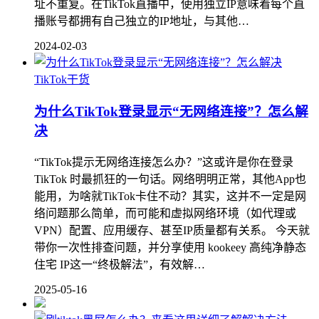
址不重复。在TikTok直播中，使用独立IP意味着每个直
播账号都拥有自己独立的IP地址，与其他…
2024-02-03
TikTok干货
为什么TikTok登录显示“无网络连接”？怎么解
决
“TikTok提示无网络连接怎么办？”这或许是你在登录
TikTok 时最抓狂的一句话。网络明明正常，其他App也
能用，为啥就TikTok卡住不动？其实，这并不一定是网
络问题那么简单，而可能和虚拟网络环境（如代理或
VPN）配置、应用缓存、甚至IP质量都有关系。 今天就
带你一次性排查问题，并分享使用 kookeey 高纯净静态
住宅 IP这一“终极解法”，有效解…
2025-05-16