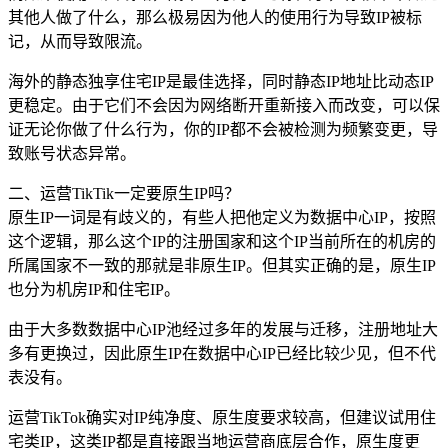
其他人做了什么，那么极易因为他人的使用行为导致IP被标
记，从而导致限流。
海外的静态独享住宅IP是最佳选择，同时静态IP地址比动态IP
更稳定。由于它们不会因为网络断开重新接入而改变，可以保
证无论你做了什么行为，你的IP都不会被检测为频繁变更，导
致账号状态异常。
二、运营TikTik一定要原生IP吗？
原生IP一词是有歧义的，有些人把他定义为数据中心IP，按照
这个逻辑，那么这个IP的注册国家和这个IP当前所在的机房的
所属国家不一致的那就是非原生IP。但其实正确的是，原生IP
也分为机房IP和住宅IP。
由于大多数数据中心IP池经过多年的发展与迁移，注册地址大
多有更换过，因此原生IP在数据中心IP已经比较少见，但不代
表没有。
运营TikTok确实对IP纯净度、原生度要求较高，但建议试用住
宅类IP，这类IP都是直接跟当地运营商底层合作，原生度更