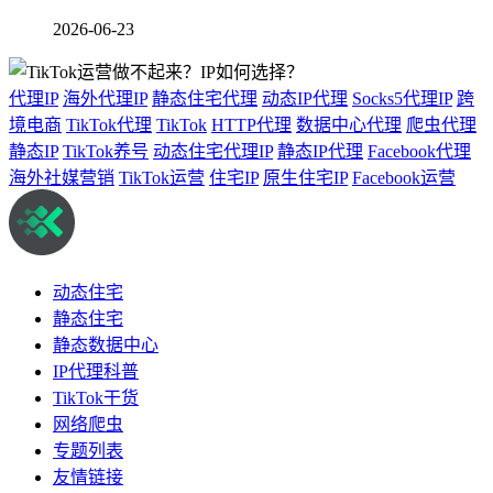
2026-06-23
代理IP
海外代理IP
静态住宅代理
动态IP代理
Socks5代理IP
跨
境电商
TikTok代理
TikTok
HTTP代理
数据中心代理
爬虫代理
静态IP
TikTok养号
动态住宅代理IP
静态IP代理
Facebook代理
海外社媒营销
TikTok运营
住宅IP
原生住宅IP
Facebook运营
动态住宅
静态住宅
静态数据中心
IP代理科普
TikTok干货
网络爬虫
专题列表
友情链接