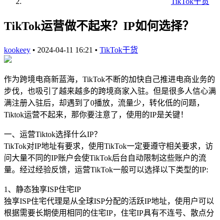
TikTok干货
TikTok运营做不起来？IP如何选择？
kookeey
•
2024-04-11 16:21
•
TikTok干货
作为跨境电商新蓝海，TikTok不断的加快自己推进电商业务的
步伐，也吸引了越来越多的跨境商家入驻。但是很多人信心满
满注册入驻后，却遇到了0播放，流量少，转化低的问题，
Tiktok运营不起来，那你要注意了，使用的IP是关键！
一、运营Tiktok选择什么IP？
TikTok对IP地址有要求，使用TikTok一定要遵守相关要求，访
问大量不同的IP账户会使TikTok后台自动限制这些账户的流
量。经过经验反馈，运营TikTok一般可以选择以下类型的IP:
1、静态独享ISP住宅IP
独享ISP住宅代理是从全球ISP分配的活跃IP地址，使用户可以
根据需要长期使用相同的住宅IP，住宅IP具有不连号、散点分