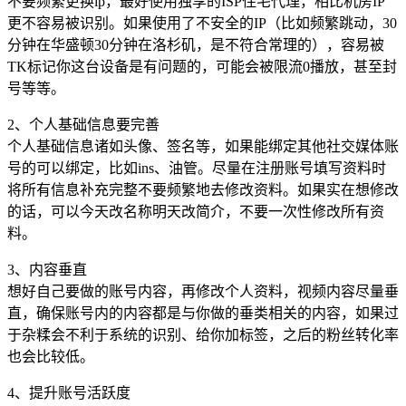
不要频繁更换ip，最好使用独享的ISP住宅代理，相比机房IP
更不容易被识别。如果使用了不安全的IP（比如频繁跳动，30
分钟在华盛顿30分钟在洛杉矶，是不符合常理的），容易被
TK标记你这台设备是有问题的，可能会被限流0播放，甚至封
号等等。
2、个人基础信息要完善
个人基础信息诸如头像、签名等，如果能绑定其他社交媒体账
号的可以绑定，比如ins、油管。尽量在注册账号填写资料时
将所有信息补充完整不要频繁地去修改资料。如果实在想修改
的话，可以今天改名称明天改简介，不要一次性修改所有资
料。
3、内容垂直
想好自己要做的账号内容，再修改个人资料，视频内容尽量垂
直，确保账号内的内容都是与你做的垂类相关的内容，如果过
于杂糅会不利于系统的识别、给你加标签，之后的粉丝转化率
也会比较低。
4、提升账号活跃度