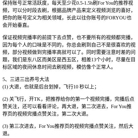
保持账号正常活跃度，每天至少花0.5-1.5h刷For You的推荐视
频，可以分时段去刷，根据品牌产品来定义视频浏览的喜好，
把你的账号定义为相关领域，长此以往你账号的FORYOU也
会开始垂直。
保证视频完播率的前提下去点赞，也不要所有的视频都完播，
因为每个人的口味是不同的，你总会刷到自己不是很喜欢的视
频，部分视频做到完播率高就可以了。同时需要注意时差的问
题，我们是东八区而美区是西五区，相差13个小时，尽量在目
标区域的夜间休息时间去刷视频，模仿像个正常人。
5、三进三出养号大法
(1) 大退，也就是后台划掉，飞行10 秒以上；
(2) 关飞行，开TK，把推荐给你的第一个视频完播，完播后点
赞关注，还可以看看评论，再大退，第二次进去，For You推
荐页的视频完播点赞关注，第二次大退。
(3) 第三次进去，For You推荐页的视频完播点赞关注，然后大
退。