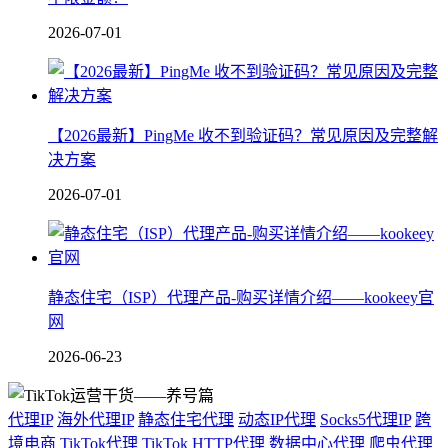
2026-07-01
【2026最新】PingMe 收不到验证码？常见原因及完整解
决方案
2026-07-01
静态住宅（ISP）代理产品-购买详情介绍——kookeey官
网
2026-06-23
代理IP
海外代理IP
静态住宅代理
动态IP代理
Socks5代理IP
跨
境电商
TikTok代理
TikTok
HTTP代理
数据中心代理
爬虫代理