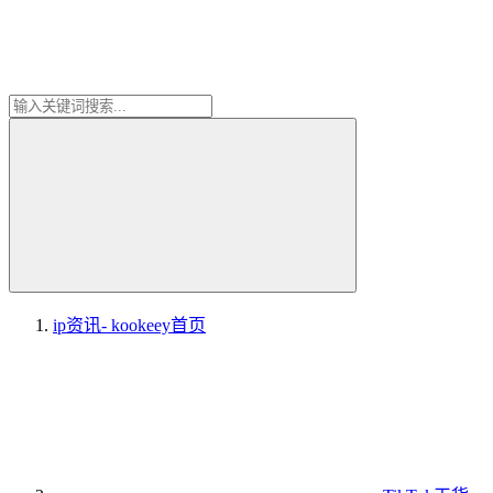
ip资讯- kookeey
首页