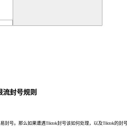
的限流封号规则
易封号。那么如果遭遇Tiktok封号该如何处理，以及Tiktok