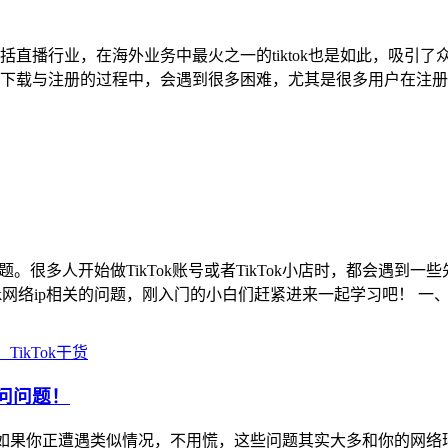
播行业，在海外业务中最火之一的tiktok也是如此，吸引了众
下载与注册的过程中，会遇到很多困难，尤其是很多用户在注册
题。很多人开始做TikTok账号或者TikTok小店时，都会遇到
k网络ip相关的问题，刚入门的小白们赶紧进来一起学习吧！ 一、Tik
TikTok干货
访问问题！
题？ 如果你正遭遇类似情况，不用慌，这些问题其实大多和你的网络