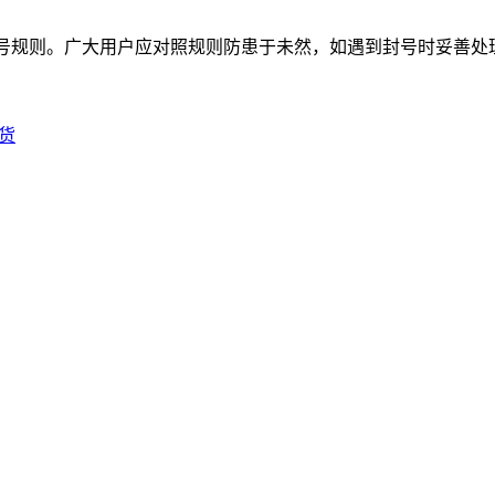
ok的封号规则。广大用户应对照规则防患于未然，如遇到封号时妥善
货