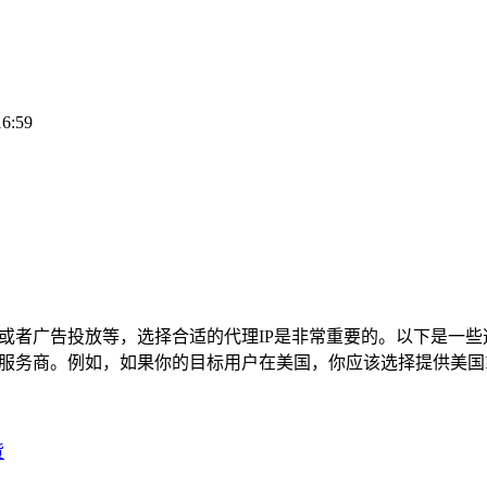
16:59
究或者广告投放等，选择合适的代理IP是非常重要的。以下是一些选择
服务商。例如，如果你的目标用户在美国，你应该选择提供美国I
货