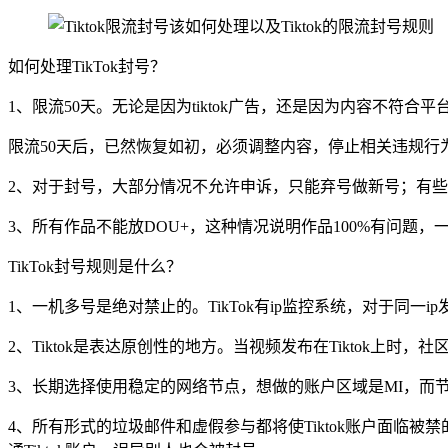
如何处理TikTok封号？
1、限流50天。无论是因为tiktok广告，还是因为内容不符
限流50天后，已然恢复如初，必须调整内容，停止相关违规行
2、对于封号，大部分情况不允许申诉，只能弃号做新号；有
3、所有作品不能放DOU+，这种情况说明作品100%有问题
TikTok封号规则是什么？
1、一机多号是绝对禁止的。TikTok有ip监控系统，对于同
2、Tiktok是表达原创性的地方。当视频发布在Tiktok
3、长期选择使用稳定的网络节点，想做的账户区域是MI，而
4、所有形式的垃圾邮件和虚假参与都将使Tiktok账户面临