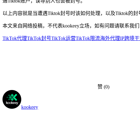
通Tiktok账户，误导别人也会被封号。
以上内容就是当遭遇Tiktok封号时该如何处理，以及Tikt
本文来自网络投稿，不代表kookeey立场，如有问题请联系我们
TikTok代理
TikTok封号
TikTok运营
TikTok限流
海外代理IP
跨境干
赞
(0)
kookeey