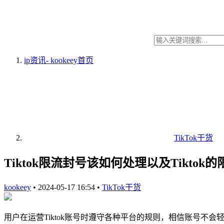
ip资讯- kookeey
首页
TikTok干货
Tiktok限流封号该如何处理以及Tiktok
kookeey
•
2024-05-17 16:54
•
TikTok干货
用户在运营Tiktok账号时遵守各种平台的规则，相信账号不会轻