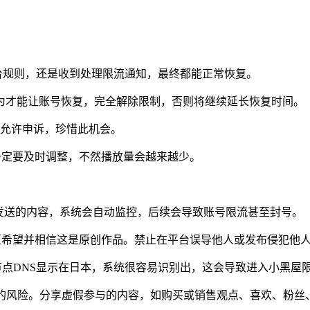
合平台规则，还是收到处理限流通知，最终都能正常恢复。
为才能让账号恢复，完全解除限制，否则将继续延长恢复时间。
些允许申诉，珍惜此机会。
，一定要及时调整，不然播放量会越来越少。
一ip发送的内容，系统会自动监控，后续会导致账号限流甚至封号。
上时，社区希望并相信这是原创作品。禁止在平台误导他人或发布侵犯
节点DNS显示在日本，系统很容易识别出，这会导致进入小黑屋
被禁的风险。分享虚假参与的内容，如购买或销售观点、喜欢、粉丝、