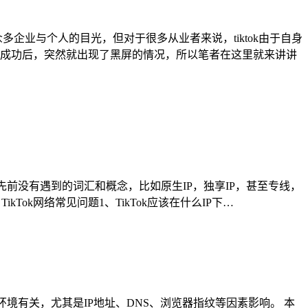
多企业与个人的目光，但对于很多从业者来说，tiktok由于自身
成功后，突然就出现了黑屏的情况，所以笔者在这里就来讲讲
一些先前没有遇到的词汇和概念，比如原生IP，独享IP，甚至专线，
Tok网络常见问题1、TikTok应该在什么IP下…
环境有关，尤其是IP地址、DNS、浏览器指纹等因素影响。 本