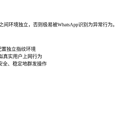
之间环境独立，否则极易被WhatsApp识别为异常行为。
配置独立指纹环境
模拟真实用户上网行为
实现安全、稳定地群发操作