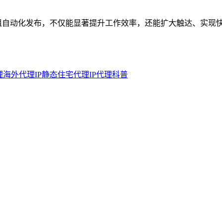
p 群组自动化发布，不仅能显著提升工作效率，还能扩大触达、实现
理
海外代理IP
静态住宅代理
IP代理科普