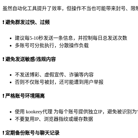
虽然自动化工具提升了效率，但操作不当也可能带来封号、限
❗ 避免群发过快、过频
建议每5-10秒发送一条信息，并控制每日总发送次数
多账号可分批执行，分散操作负载
❗ 避免发送敏感/违规内容
不发送博彩、虚假宣传、诈骗等内容
否则不仅账号被封，还可能遭到用户举报
❗ 严格账号环境隔离
使用 kookeey代理 为每个账号提供独立IP，避免被识别为
不要复用IP、浏览器指纹或缓存数据
❗ 定期备份账号与聊天记录