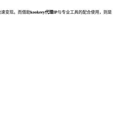
快速变现。而借助
kookeey代理IP
与专业工具的配合使用，则是