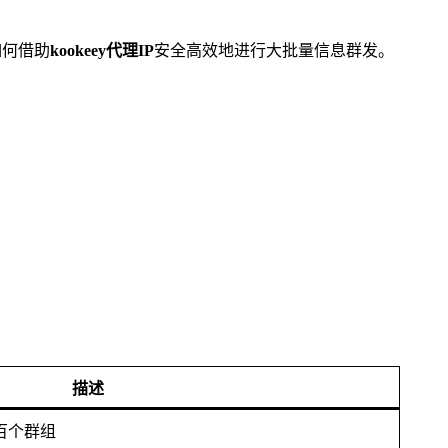
如何借助
kookeey代理IP
安全高效地进行大批量信息群发。
描述
百个群组