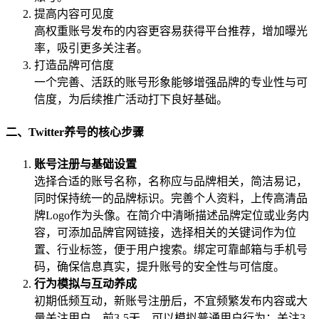
提高内容可见度
高权重账号发布的内容更容易获得平台推荐，增加曝光
率，吸引更多关注者。
打造品牌可信度
一个完善、活跃的账号形象能够增强品牌的专业性与可
信度，为后续推广活动打下良好基础。
二、Twitter养号的核心步骤
账号注册与基础设置
选择合适的账号名称，名称应与品牌相关，简洁易记，
同时保持统一的品牌标识。完善个人资料，上传高清品
牌Logo作为头像。在简介中清晰描述品牌定位或业务内
容，可添加品牌官网链接，选择相关的关键词作为位
置、行业标签，便于用户搜索。绑定可靠邮箱与手机号
码，确保信息真实，提升账号的安全性与可信度。
行为模拟与互动养成
初期低频互动，新账号注册后，不宜频繁发布内容或大
量关注用户。前3-5天，可以模拟普通用户行为：关注3-