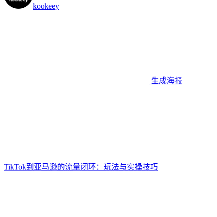
kookeey
生成海报
TikTok到亚马逊的流量闭环：玩法与实操技巧