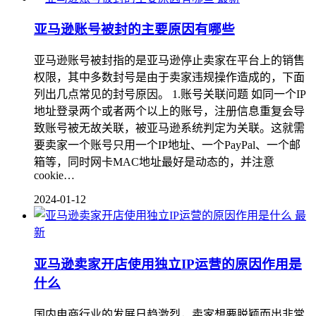
亚马逊账号被封的主要原因有哪些
亚马逊账号被封指的是亚马逊停止卖家在平台上的销售
权限，其中多数封号是由于卖家违规操作造成的，下面
列出几点常见的封号原因。 1.账号关联问题 如同一个IP
地址登录两个或者两个以上的账号，注册信息重复会导
致账号被无故关联，被亚马逊系统判定为关联。这就需
要卖家一个账号只用一个IP地址、一个PayPal、一个邮
箱等，同时网卡MAC地址最好是动态的，并注意
cookie…
2024-01-12
最
新
亚马逊卖家开店使用独立IP运营的原因作用是
什么
国内电商行业的发展日趋激烈，卖家想要脱颖而出非常