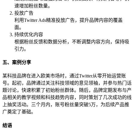
速增加粉丝数量。
投放广告
利用Twitter Ads精准投放广告，提升品牌内容的覆盖
面。
持续优化内容
根据粉丝反馈和数据分析，不断调整内容方向，保持吸
引力。
五、案例分享
某科技品牌在进入欧美市场时，通过Twitter从零开始运营账
号。起初，品牌通过关注科技领域的意见领袖，并参与热门话
题讨论，快速积累了初始粉丝群体。随后，品牌定期发布与产
品相关的教学视频和科技趋势内容，同时策划了几次成功的线
上抽奖活动。三个月内，账号粉丝量突破5万，为后续产品推
广奠定了基础。
结语