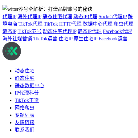
代理IP
海外代理IP
静态住宅代理
动态IP代理
Socks5代理IP
跨
境电商
TikTok代理
TikTok
HTTP代理
数据中心代理
爬虫代理
静态IP
TikTok养号
动态住宅代理IP
静态IP代理
Facebook代理
海外社媒营销
TikTok运营
住宅IP
原生住宅IP
Facebook运营
动态住宅
静态住宅
静态数据中心
IP代理科普
TikTok干货
网络爬虫
专题列表
友情链接
联系我们