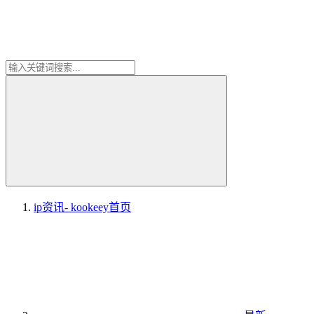
ip资讯- kookeey
首页