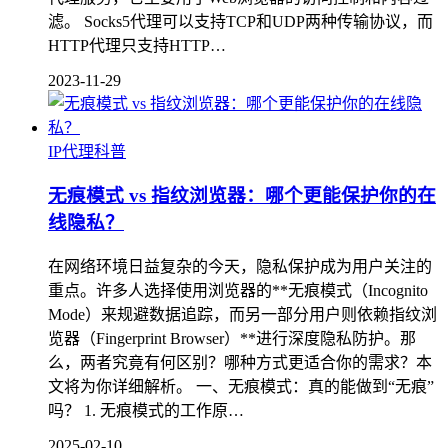
滤。 Socks5代理可以支持TCP和UDP两种传输协议，而
HTTP代理只支持HTTP…
2023-11-29
IP代理科普
无痕模式 vs 指纹浏览器：哪个更能保护你的在
线隐私？
在网络环境日益复杂的今天，隐私保护成为用户关注的
重点。许多人选择使用浏览器的**无痕模式（Incognito
Mode）来规避数据追踪，而另一部分用户则依赖指纹浏
览器（Fingerprint Browser）**进行深度隐私防护。那
么，两者究竟有何区别？哪种方式更适合你的需求？本
文将为你详细解析。 一、无痕模式：真的能做到“无痕”
吗？ 1. 无痕模式的工作原…
2025-02-10