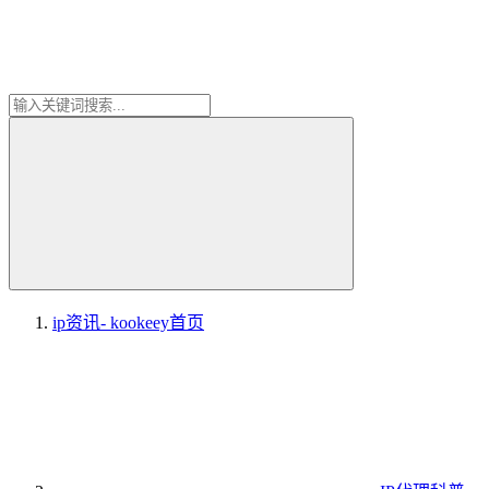
ip资讯- kookeey
首页