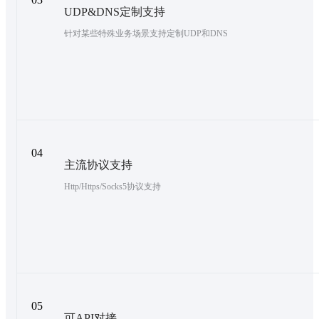
UDP&DNS定制支持
针对某些特殊业务场景支持定制UDP和DNS
04
主流协议支持
Http/Https/Socks5协议支持
05
可API对接