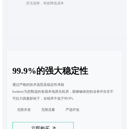
灵活选择，有效降低成本
99.9%的强大稳定性
通过严格的技术选型及稳定性考核

kookeey为您甄选的各国本地原生机房，能够确保您的业务IP在非不
可抗力因素影响下，在线率不低于99.9%
无限并发
无限流量
严选IP池
立即购买