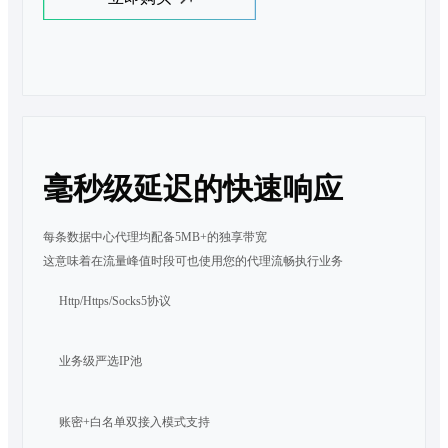
毫秒级延迟的快速响应
每条数据中心代理均配备5MB+的独享带宽

这意味着在流量峰值时段可也使用您的代理流畅执行业务
Http/Https/Socks5协议
业务级严选IP池
账密+白名单双接入模式支持