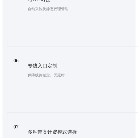
自动采购及静态代理管理
06
专线入口定制
保障线路稳定、无延时
07
多种带宽计费模式选择