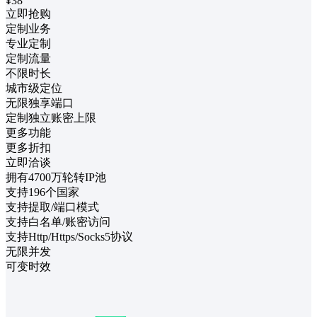
¥38
立即抢购
定制业务
专业定制
定制流量
不限时长
城市级定位
无限独享端口
定制独立账密上限
更多功能
更多折扣
立即洽谈
拥有4700万轮转IP池
支持196个国家
支持提取/端口模式
支持白名单/账密访问
支持Http/Https/Socks5协议
无限并发
可变时效