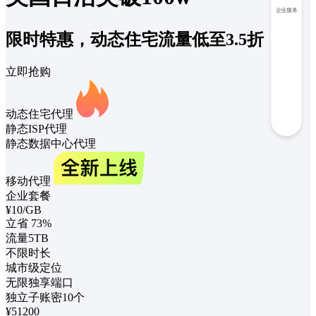
企业服务
限时特惠，动态住宅流量低至3.5折
立即抢购
动态住宅代理
静态ISP代理
静态数据中心代理
移动代理
企业套餐
¥
10
/GB
立省
73%
流量5TB
不限时长
城市级定位
无限独享端口
独立子账密10个
¥51200