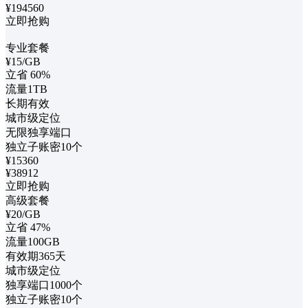
¥194560
立即抢购
专业套餐
¥
15
/GB
立省
60%
流量1TB
长期有效
城市级定位
无限独享端口
独立子账密10个
¥15360
¥38912
立即抢购
高级套餐
¥
20
/GB
立省
47%
流量100GB
有效期365天
城市级定位
独享端口1000个
独立子账密10个