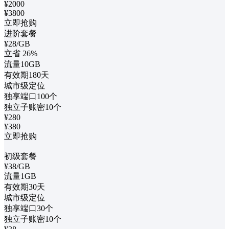
¥2000
¥3800
立即抢购
进阶套餐
¥
28
/GB
立省
26%
流量10GB
有效期180天
城市级定位
独享端口100个
独立子账密10个
¥280
¥380
立即抢购
初级套餐
¥
38
/GB
流量1GB
有效期30天
城市级定位
独享端口30个
独立子账密10个