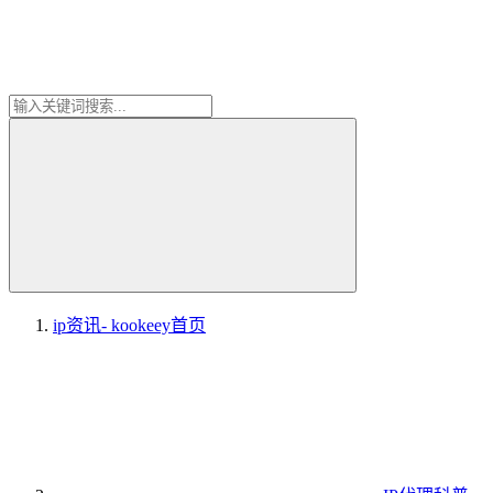
ip资讯- kookeey
首页