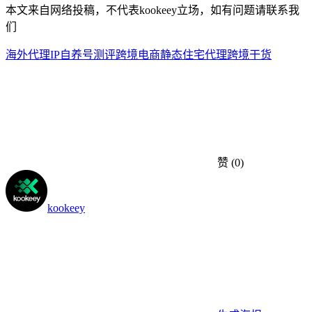
本文来自网络投稿，不代表kookeey立场，如有问题请联系我
们
海外代理IP
自养号测评
跨境电商
静态住宅代理
跨境干货
赞
(0)
kookeey