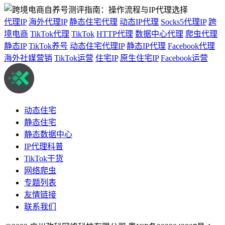
代理IP
海外代理IP
静态住宅代理
动态IP代理
Socks5代理IP
跨
境电商
TikTok代理
TikTok
HTTP代理
数据中心代理
爬虫代理
静态IP
TikTok养号
动态住宅代理IP
静态IP代理
Facebook代理
海外社媒营销
TikTok运营
住宅IP
原生住宅IP
Facebook运营
动态住宅
静态住宅
静态数据中心
IP代理科普
TikTok干货
网络爬虫
专题列表
友情链接
联系我们