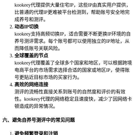
kookeey代理提供大量住宅IP，这些IP由真实用户提供，
比普通的代理IP更难被平台检测到，帮助账号安全地完
成养号和测评。
动态IP切换
kookeey支持高频切换IP，适合需要不断更换IP环境的自
养号测评需求。每个账号都可以使用独立的IP地址，从
而降低账号关联风险。
全球覆盖的节点
kookeey代理覆盖了全球多个国家和地区，可以根据跨境
电商平台的市场需求选择合适的国家或地区IP，使得账
号更贴近目标市场的买家行为。
高效的网络连接
测评的流畅性直接关系到账号的自然度和评价的有效
性。kookeey代理的网络稳定且速度快，减少了因网络卡
顿造成的异常情况。
六、避免自养号测评中的常见问题
避免频繁登录和注销