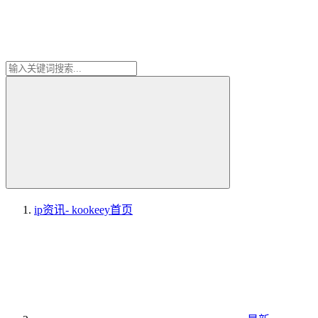
ip资讯- kookeey
首页