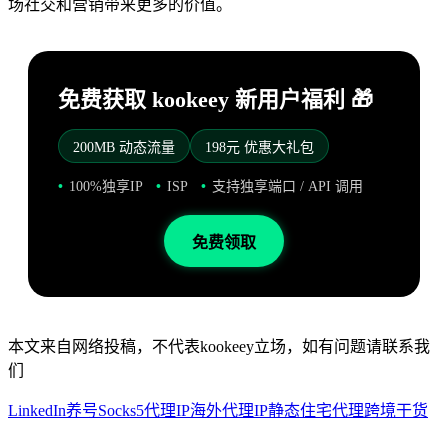
场社交和营销带来更多的价值。
免费获取 kookeey 新用户福利 🎁
200MB 动态流量
198元 优惠大礼包
100%独享IP
ISP
支持独享端口 / API 调用
免费领取
本文来自网络投稿，不代表kookeey立场，如有问题请联系我
们
LinkedIn养号
Socks5代理IP
海外代理IP
静态住宅代理
跨境干货