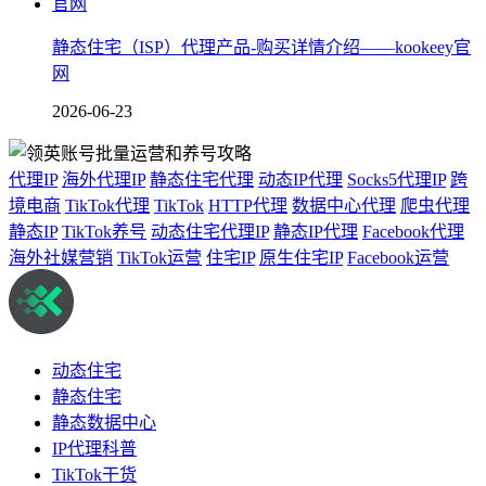
静态住宅（ISP）代理产品-购买详情介绍——kookeey官
网
2026-06-23
代理IP
海外代理IP
静态住宅代理
动态IP代理
Socks5代理IP
跨
境电商
TikTok代理
TikTok
HTTP代理
数据中心代理
爬虫代理
静态IP
TikTok养号
动态住宅代理IP
静态IP代理
Facebook代理
海外社媒营销
TikTok运营
住宅IP
原生住宅IP
Facebook运营
动态住宅
静态住宅
静态数据中心
IP代理科普
TikTok干货