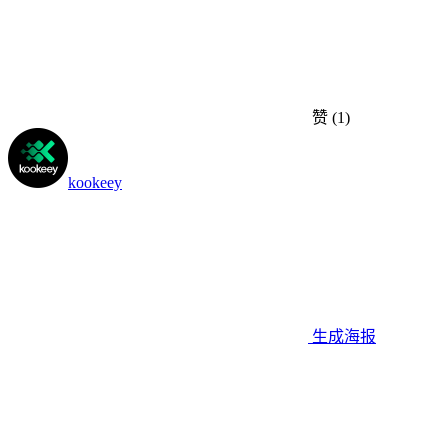
赞
(1)
kookeey
生成海报