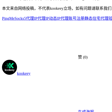
本文来自网络投稿，不代表kookeey立场，如有问题请联系我们
PingMe
Socks5代理IP
代理IP
动态IP代理
账号注册
静态住宅代理
赞
(0)
kookeey
生成海报