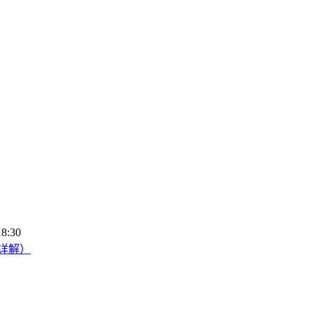
18:30
置详解）