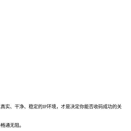
建真实、干净、稳定的IP环境，才是决定你能否收码成功的关
路畅通无阻。