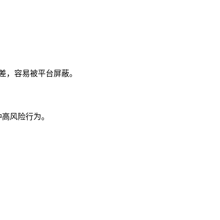
性较差，容易被平台屏蔽。
种高风险行为。