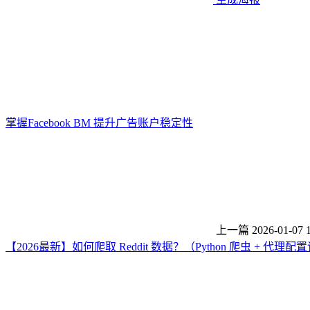
掌握Facebook BM 提升广告账户稳定性
上一篇
2026-01-07 
【2026最新】如何爬取 Reddit 数据？（Python 爬虫 + 代理配