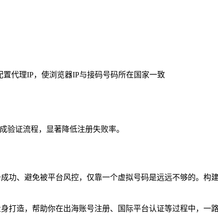
并配置代理IP，使浏览器IP与接码号码所在国家一致
完成验证流程，显著降低注册失败率。
正注册成功、避免被平台风控，仅靠一个虚拟号码是远远不够的。构
量身打造，帮助你在出海账号注册、国际平台认证等过程中，一