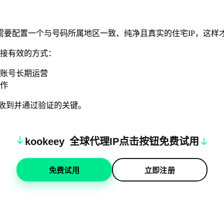
需要配置一个与号码所属地区一致、纯净且真实的住宅IP，这样
接有效的方式：
合账号长期运营
操作
收到并通过验证的关键。
k
oo
keey
全球代理IP点击按钮免费试用
免费试用
立即注册