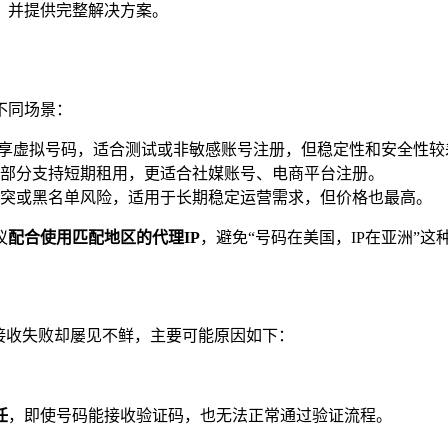
，并提供完整解决方案。
不同场景：
e 等，提供共享虚拟号码，适合测试或非敏感账号注册，但稳定性和安全
部分支持短期租用，更适合社媒账号、电商平台注册。
突或黑名单风险，适用于长期稳定运营需求，但价格也最高。
议
配合使用匹配地区的代理IP
，避免“号码在美国，IP在亚洲”这
证码接收失败却屡见不鲜，主要可能原因如下：
任
，即使号码能接收验证码，也无法正常通过验证流程。