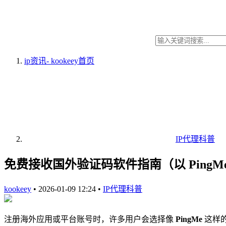
ip资讯- kookeey
首页
IP代理科普
免费接收国外验证码软件指南（以 PingM
kookeey
•
2026-01-09 12:24
•
IP代理科普
注册海外应用或平台账号时，许多用户会选择像
PingMe
这样