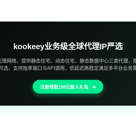
kookeey业务级全球代理IP严选
代理网络，提供静态住宅、动态住宅、静态数据中心三类代理，原
可选，支持独享端口与API调用，低延迟高稳定满足多平台业务
注册领取198元新人礼包
➔