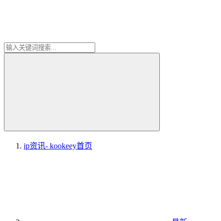
ip资讯- kookeey
首页