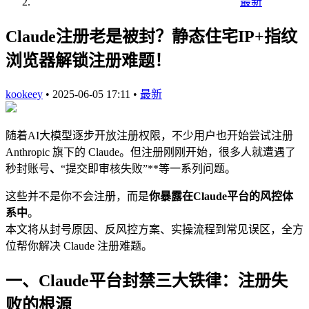
最新
Claude注册老是被封？静态住宅IP+指纹
浏览器解锁注册难题！
kookeey
•
2025-06-05 17:11
•
最新
随着AI大模型逐步开放注册权限，不少用户也开始尝试注册
Anthropic 旗下的 Claude。但注册刚刚开始，很多人就遭遇了
秒封账号
、
“提交即审核失败”**等一系列问题。
这些并不是你不会注册，而是
你暴露在Claude平台的风控体
系中
。
本文将从封号原因、反风控方案、实操流程到常见误区，全方
位帮你解决 Claude 注册难题。
一、Claude平台封禁三大铁律：注册失
败的根源