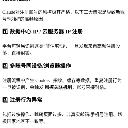
Claude对注册账号的风控极其严格，以下三大情况是导致新账
号“秒封”的高频原因：
1️⃣ 数据中心 IP / 云服务器 IP 注册
平台可轻易识别这类“非住宅”IP，一旦发现来自高频注册段
落，直接封锁。
2️⃣ 多账号同设备/浏览器操作
注册流程中产生 Cookie、指纹、缓存等数据，重复注册行为
一旦被识别，会触发
风控关联机制
，账号直接封杀。
3️⃣ 注册行为异常
包括过快操作、跳转页面过多、非真实邮箱/手机号注册、切
换国家地区不一致等。