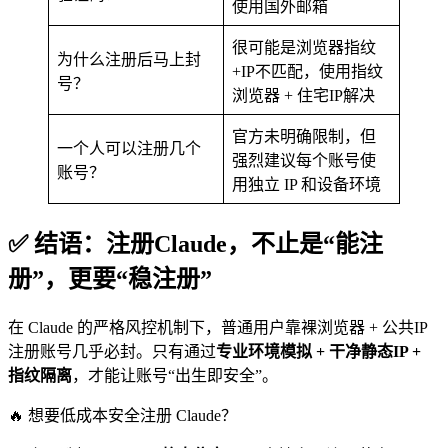
使用国外邮箱
很可能是浏览器指纹
为什么注册后马上封
+IP不匹配，使用指纹
号？
浏览器 + 住宅IP解决
官方未明确限制，但
一个人可以注册几个
强烈建议每个账号使
账号？
用独立 IP 和设备环境
✅ 结语：注册Claude，不止是“能注
册”，更要“稳注册”
在 Claude 的严格风控机制下，普通用户靠裸浏览器 + 公共IP
注册账号几乎必封。只有通过
专业环境模拟 + 干净静态IP +
指纹隔离
，才能让账号“出生即安全”。
🔥 想要低成本安全注册 Claude？