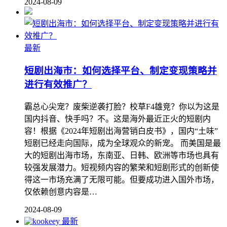
2024-08-09
最新
短剧出海市：如何选择平台、制定变现策略并
进行有效推广？
霸总心尖宠？废柴逆袭打脸？校草F4雄竞？你以为这是
国内抖音、快手吗？不。这是海外最近正火的短剧内
容！根据《2024年短剧出海营销白皮书》，国内“土味”
短剧已经走向国际，成为全球观众的新宠。 而美国是最
⼤的短剧出海市场，东南亚、⽇韩、欧洲等市场也具有
较强发展潜⼒。短视频内容的繁荣和短剧形式的创新使
得这一市场充满了无限可能。但要成功进入国外市场，
仅依赖创意内容是…
2024-08-09
最新