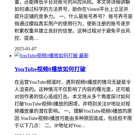
重，还能降低平台对账号的风控风险。本文将详细讲解
如何通过科学的方法养号，助你在Vinted平台上立足并
提升店铺的竞争力。 一、什么是账号养号？ 账号养号是
指通过模拟真实用户的使用行为，使新注册的账号逐步
积累权重并建立良好的信誉。这种过程对于避免平台风
控、提高…
2025-01-07
最新
YouTube视频0播放如何打破
在运营YouTube频道时，遇到视频0播放的情况无疑是令
人沮丧的。这种情况不仅影响了内容的曝光度，还可能
对创作者的信心造成打击。本文将从多个角度探讨如何
打破YouTube视频0播放的困境，并特别关注IP地址对视
频播放量的潜在影响。 一、理解YouTube视频0播放的原
因 YouTube视频0播放可能由多种原因造成，包括但不限
于以下几点： 二、IP地址对You…