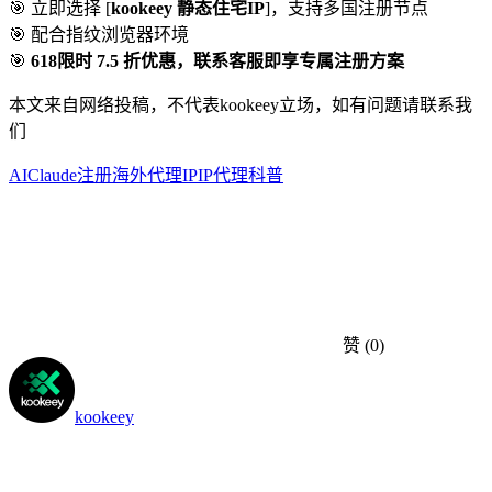
🎯 立即选择 [
kookeey 静态住宅IP
]，支持多国注册节点
🎯 配合指纹浏览器环境
🎯
618限时 7.5 折优惠，联系客服即享专属注册方案
本文来自网络投稿，不代表kookeey立场，如有问题请联系我
们
AI
Claude注册
海外代理IP
IP代理科普
赞
(0)
kookeey