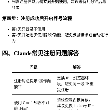
完善注册信息后
勿立刻开始使用
，建议等待几分钟后再
登录
第四步：注册成功后开启养号流程
第1天只登录不使用
第2天开始逐步使用部分功能，避免频繁请求或自动化行
为
四、Claude常见注册问题解答
问题
解答
更换 IP + 浏览器环
注册时总提示“操作频
境，避免同一段 IP 重
繁”？
复注册
请检查是否被屏蔽，
使用 Gmail 却收不到
建议更换 kookeey IP +
验证码？