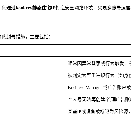
如何通过
kookeey静态住宅IP
打造安全网络环境，实现多账号运营
不同的封号措施，主要包括：
通常因异常登录或行为触发，
被判定为严重违规行为（如身
Business Manager 或广
个人号无法再创建/管理广告账
某些IP或设备被标记为风险源