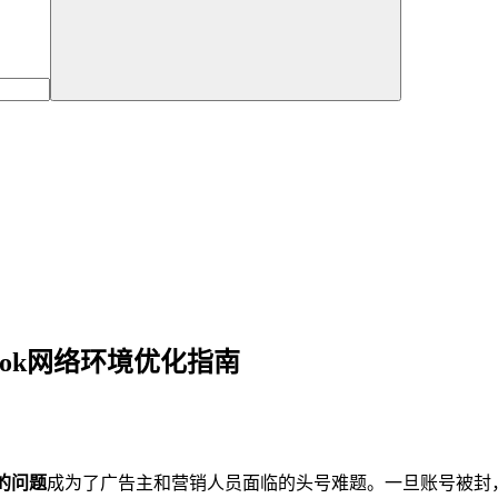
book网络环境优化指南
封的问题
成为了广告主和营销人员面临的头号难题。一旦账号被封