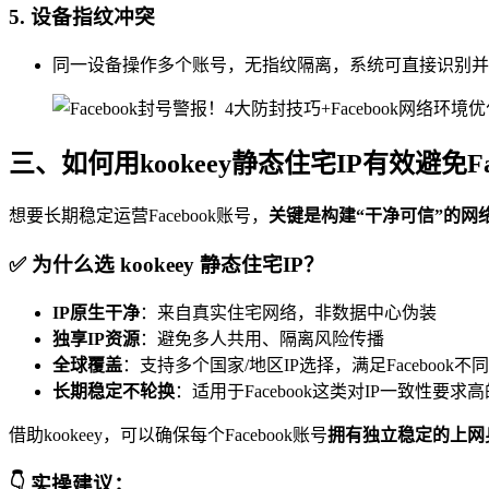
5.
设备指纹冲突
同一设备操作多个账号，无指纹隔离，系统可直接识别并
三、如何用kookeey静态住宅IP有效避免Fa
想要长期稳定运营Facebook账号，
关键是构建“干净可信”的网
✅ 为什么选 kookeey 静态住宅IP？
IP原生干净
：来自真实住宅网络，非数据中心伪装
独享IP资源
：避免多人共用、隔离风险传播
全球覆盖
：支持多个国家/地区IP选择，满足Facebook
长期稳定不轮换
：适用于Facebook这类对IP一致性要求
借助kookeey，可以确保每个Facebook账号
拥有独立稳定的上网
👇 实操建议：