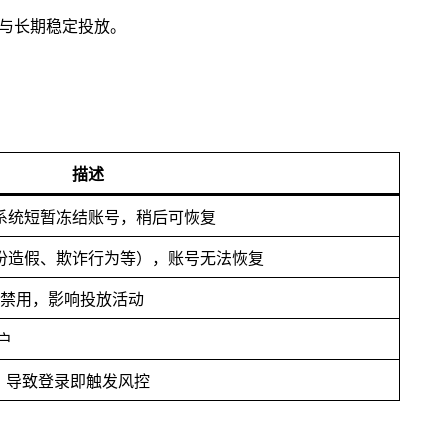
与长期稳定投放。
描述
系统短暂冻结账号，稍后可恢复
份造假、欺诈行为等），账号无法恢复
告账户被禁用，影响投放活动
户
，导致登录即触发风控