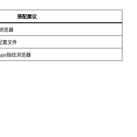
搭配建议
纹浏览器
配置文件
eLogin指纹浏览器