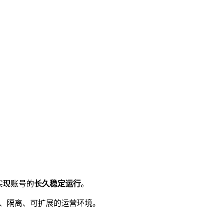
实现账号的
长久稳定运行
。
、隔离、可扩展的运营环境。