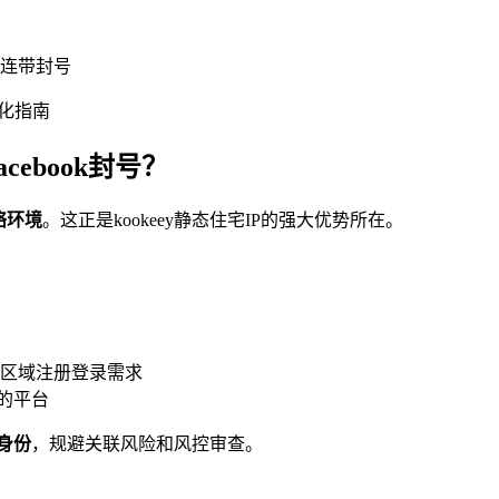
连带封号
cebook封号？
络环境
。这正是kookeey静态住宅IP的强大优势所在。
不同区域注册登录需求
高的平台
身份
，规避关联风险和风控审查。