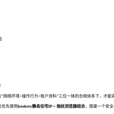
帖
始
有在“网络环境+操作行为+账户资料”三位一体的合规体系下，才能
议优先使用
kookeey静态住宅IP + 指纹浏览器组合
，搭建一个安全