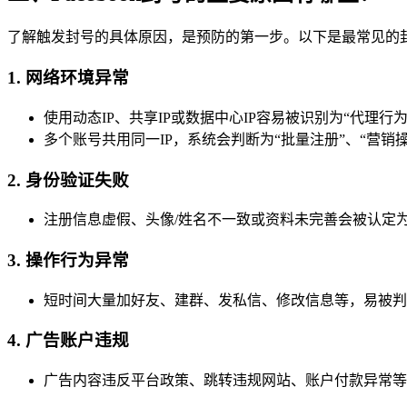
了解触发封号的具体原因，是预防的第一步。以下是最常见的
1.
网络环境异常
使用动态IP、共享IP或数据中心IP容易被识别为“代理行为
多个账号共用同一IP，系统会判断为“批量注册”、“营销操
2.
身份验证失败
注册信息虚假、头像/姓名不一致或资料未完善会被认定为
3.
操作行为异常
短时间大量加好友、建群、发私信、修改信息等，易被判
4.
广告账户违规
广告内容违反平台政策、跳转违规网站、账户付款异常等