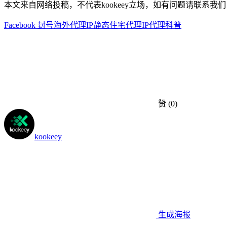
本文来自网络投稿，不代表kookeey立场，如有问题请联系我们
Facebook 封号
海外代理IP
静态住宅代理
IP代理科普
赞
(0)
kookeey
生成海报