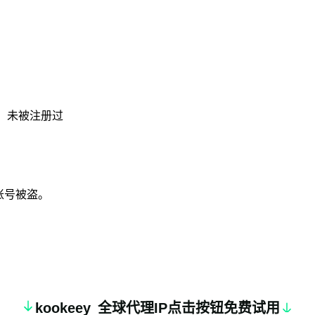
干净、未被注册过
账号被盗。
k
oo
keey
全球代理IP点击按钮免费试用