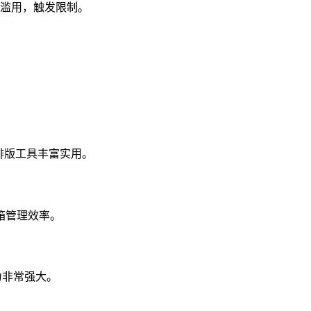
滥用，触发限制。
排版工具丰富实用。
箱管理效率。
力非常强大。