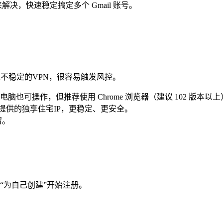
来解决，快速稳定搞定多个 Gmail 账号。
P或不稳定的VPN，很容易触发风控。
也可操作，但推荐使用 Chrome 浏览器（建议 102 版本
ey 提供的独享住宅IP，更稳定、更安全。
留。
“为自己创建”开始注册。