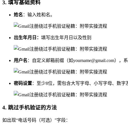
3. 填写基础资料
姓名
：输入姓和名。
出生年月日：
填写出生年月日以及性别
用户名
：自定义邮箱前缀（如
yourname@gmail.com
），系
密码设置
：至少8位，需包含大写字母、小写字母、数字
4. 跳过手机验证的方法
如出现“电话号码（可选）”字段：