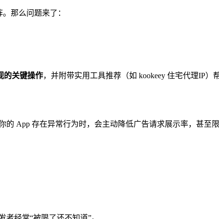
矩阵。那么问题来了：
视的关键操作
，并附带实用工具推荐（如 kookeey 住宅代理I
你的 App 存在异常行为时，会主动降低广告请求展示率，甚至
发者经常“被限了还不知道”。