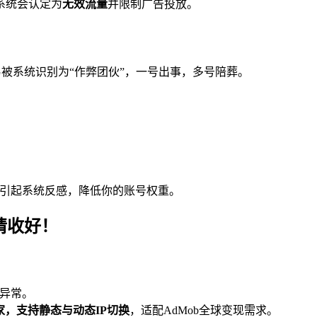
系统会认定为
无效流量
并限制广告投放。
被系统识别为“作弊团伙”，一号出事，多号陪葬。
可能引起系统反感，降低你的账号权重。
请收好！
求异常。
国家，支持静态与动态IP切换
，适配AdMob全球变现需求。