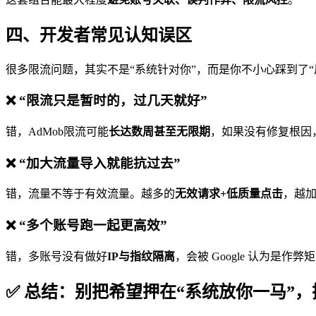
四、开发者常见认知误区
很多限流问题，其实不是“系统针对你”，而是你不小心踩到了“
❌ “限流只是暂时的，过几天就好”
错，AdMob限流可能
长达数周甚至无限期
，如果没有修复根因
❌ “加大流量导入就能抗过去”
错，流量不等于有效流量。越多的
无效请求+低质量点击
，越
❌ “多个账号跑一起更高效”
错，多账号没有做好
IP与指纹隔离
，会被 Google 认为是作
✅ 总结：别把希望押在“系统放你一马”