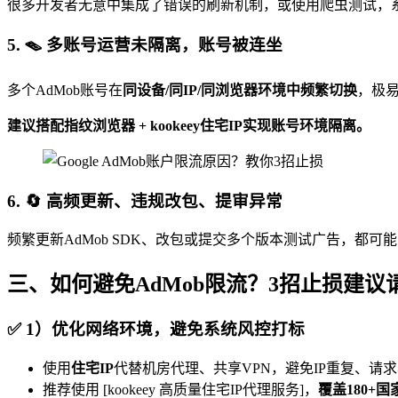
很多开发者无意中集成了错误的刷新机制，或使用爬虫测试，
5. 🪤 多账号运营未隔离，账号被连坐
多个AdMob账号在
同设备/同IP/同浏览器环境中频繁切换
，极易
建议搭配指纹浏览器 + kookeey住宅IP实现账号环境隔离。
6. 🔄 高频更新、违规改包、提审异常
频繁更新AdMob SDK、改包或提交多个版本测试广告，都
三、如何避免AdMob限流？3招止损建议
✅
1）优化网络环境，避免系统风控打标
使用
住宅IP
代替机房代理、共享VPN，避免IP重复、请
推荐使用 [kookeey 高质量住宅IP代理服务]，
覆盖180+