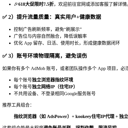
🎉
618大促限时7.5折
，欢迎前往官网或添加客服了解详情
✅
2）提升流量质量：真实用户+健康数据
控制广告刷新频率，避免“刷展示”
广告位与内容自然融合，降低误触率
优化 App 留存、日活、使用时长，形成健康数据闭环
✅
3）账号环境物理隔离，避免误伤
如果你有多个 AdMob 账号，或者团队操作多个 App 项目，
每个账号
独立浏览器指纹环境
每个账号
独立网络IP（住宅IP）
不共用设备、不登录相同Google服务账号
推荐工具组合：
指纹浏览器（如 AdsPower）+ kookeey住宅IP代理 +
这套组合能最大程度
避免账号关联、误判作弊、限流风控
。