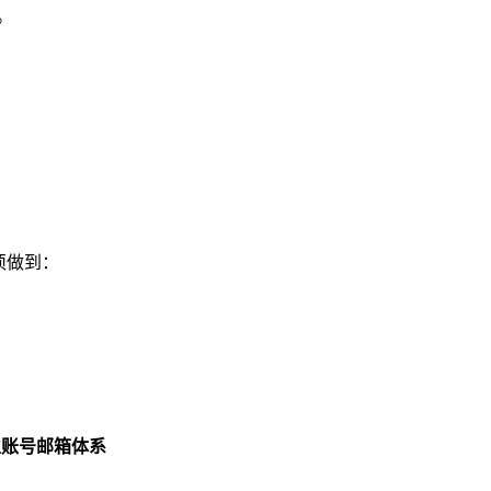
。
必须做到：
 独立账号邮箱体系