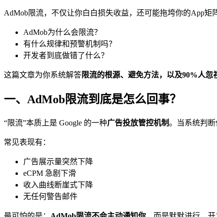
AdMob限流，不仅让你白白损失收益，还可能拖垮你的App
AdMob为什么会限流？
有什么规律和预警机制吗？
开发者到底做错了什么？
这篇文章为你系统解答
限流的根源、避免方法，以及90%人忽
一、AdMob限流到底是怎么回事？
“限流”本质上是 Google 的一种
广告投放管控机制
。当系统判断
常见表现有：
广告展示量突然下降
eCPM 急剧下滑
收入曲线断崖式下降
无任何警告邮件
最可怕的是：
AdMob限流不会主动通知你
，而是默默进行，开