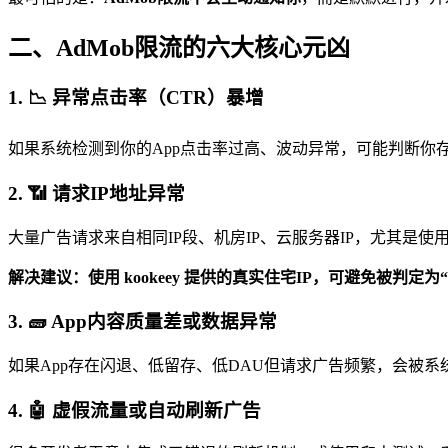
二、AdMob限流的六大核心元凶
1. 📉 异常点击率（CTR）暴增
如果系统检测到你的App点击率过高、波动异常，可能判断你存
2. 📶 请求IP地址异常
大量广告请求来自相同IP段、机房IP、云服务器IP，尤其是使
解决建议：使用 kookeey 提供的真实住宅IP，可避免被判
3. 🧱 App内容质量差或数据异常
如果App存在闪退、低留存、低DAU但请求广告频繁，会被系
4. 🤖 虚假流量或自动刷新广告