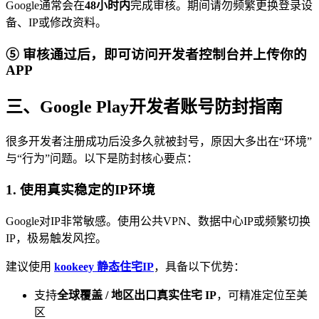
Google通常会在
48小时内
完成审核。期间请勿频繁更换登录设
备、IP或修改资料。
⑤ 审核通过后，即可访问开发者控制台并上传你的
APP
三、Google Play开发者账号防封指南
很多开发者注册成功后没多久就被封号，原因大多出在“环境”
与“行为”问题。以下是防封核心要点：
1. 使用真实稳定的IP环境
Google对IP非常敏感。使用公共VPN、数据中心IP或频繁切换
IP，极易触发风控。
建议使用
kookeey 静态住宅IP
，具备以下优势：
支持
全球覆盖 / 地区出口真实住宅 IP
，可精准定位至美
区