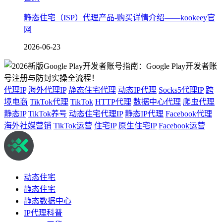
静态住宅（ISP）代理产品-购买详情介绍——kookeey官
网
2026-06-23
代理IP
海外代理IP
静态住宅代理
动态IP代理
Socks5代理IP
跨
境电商
TikTok代理
TikTok
HTTP代理
数据中心代理
爬虫代理
静态IP
TikTok养号
动态住宅代理IP
静态IP代理
Facebook代理
海外社媒营销
TikTok运营
住宅IP
原生住宅IP
Facebook运营
动态住宅
静态住宅
静态数据中心
IP代理科普