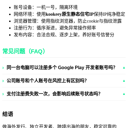
账号设备：一机一号，隔离环境
网络环境：使用
kookeey原生静态住宅IP
保持IP纯净稳定
浏览器管理：使用指纹浏览器，防止cookie与指纹泄露
注册行为：循序渐进，避免异常操作频率
发布内容：合法合规、逐步上架，养好账号信誉分
常见问题（FAQ）
›
同一台电脑可以注册多个 Google Play 开发者账号吗？
▲
›
公司账号和个人账号在风控上有区别吗？
▲
›
支付注册费失败一次，会影响后续账号状态吗？
▲
结语
做海外发行、独立开发者、跨境出海的朋友，稳定可靠的