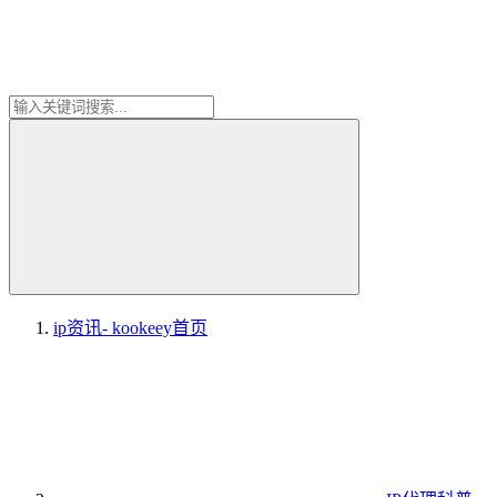
ip资讯- kookeey
首页