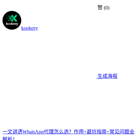
赞
(0)
kookeey
生成海报
一文讲透WhatsApp代理怎么选？作用+避坑指南+常见问题全
解析！