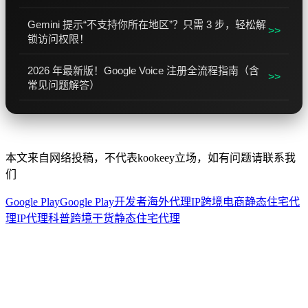
Gemini 提示“不支持你所在地区”？只需 3 步，轻松解
>>
锁访问权限！
2026 年最新版！Google Voice 注册全流程指南（含
>>
常见问题解答）
本文来自网络投稿，不代表kookeey立场，如有问题请联系我
们
Google Play
Google Play开发者
海外代理IP
跨境电商
静态住宅代
理
IP代理科普
跨境干货
静态住宅代理