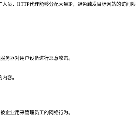
人员，HTTP代理能够分配大量IP，避免触发目标网站的访问
标服务器对用户设备进行恶意攻击。
的内容。
常被企业用来管理员工的网络行为。