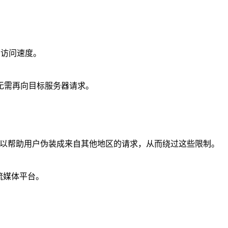
的访问速度。
无需再向目标服务器请求。
理可以帮助用户伪装成来自其他地区的请求，从而绕过这些限制。
流媒体平台。