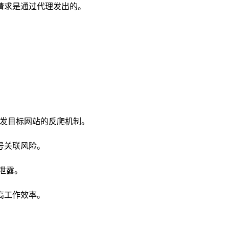
请求是通过代理发出的。
触发目标网站的反爬机制。
号关联风险。
据泄露。
高工作效率。