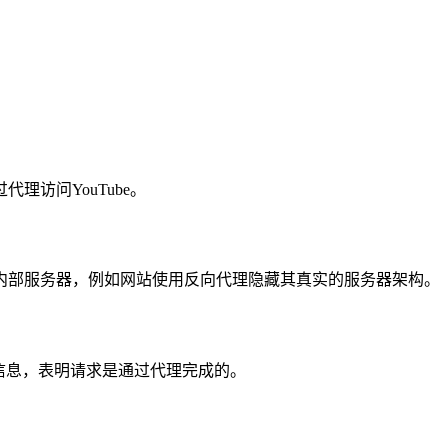
访问YouTube。
内部服务器，例如网站使用反向代理隐藏其真实的服务器架构。
信息，表明请求是通过代理完成的。