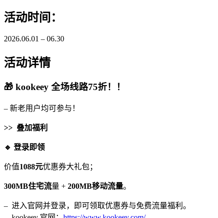
活动时间：
2026.06.01 – 06.30
活动详情
🎁 kookeey 全场线路75折！！
– 新老用户均可参与！
>> 叠加福利
🔹 登录即领
价值
1088元
优惠券大礼包；
300MB住宅流
量 +
200MB移动流量
。
– 进入官网并登录，即可领取优惠券与免费流量福利。
– kookeey 官网：
https://www.kookeey.com/