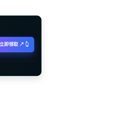
立即领取 ↗ 👆