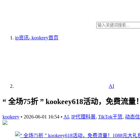
ip资讯- kookeey
首页
AI
“ 全场75折 ” kookeey618活动，免费
kookeey
•
2026-06-01 16:54
•
AI
,
IP代理科普
,
TikTok干货
,
动态住