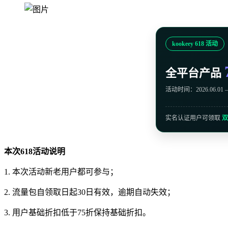
kookeey 618 活动
全平台产品
活动时间：2026.06.01 – 
实名认证用户可领取
双
本次618活动说明
1. 本次活动新老用户都可参与；
2. 流量包自领取日起30日有效，逾期自动失效；
3. 用户基础折扣低于75折保持基础折扣。