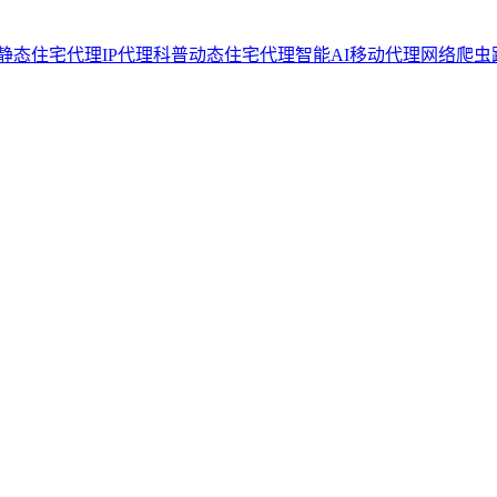
静态住宅代理
IP代理科普
动态住宅代理
智能AI
移动代理
网络爬虫