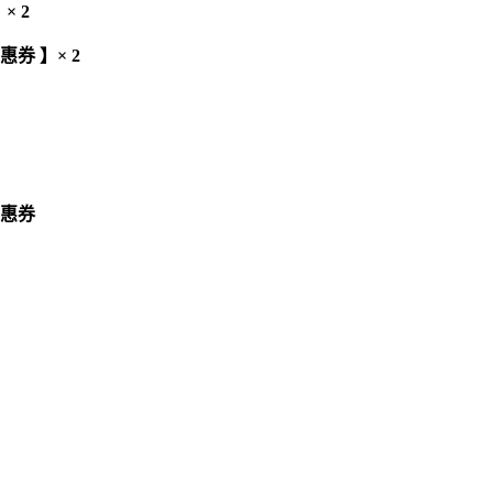
× 2
优惠券 】× 2
优惠券