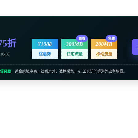
免费
免费
75折
¥1088
300MB
200MB
优惠券
住宅流量
移动流量
06.30
倍奖励
，适合跨境电商、社媒运营、数据采集、AI 工具访问等海外业务场景。