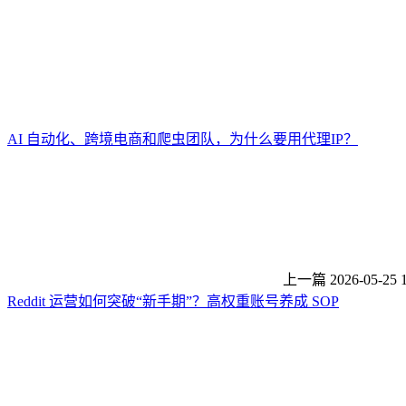
AI 自动化、跨境电商和爬虫团队，为什么要用代理IP？
上一篇
2026-05-25 
Reddit 运营如何突破“新手期”？高权重账号养成 SOP