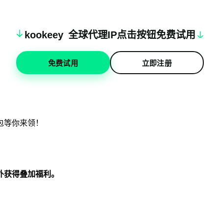
k
oo
keey
全球代理IP点击按钮免费试用
免费试用
立即注册
外获得叠加福利。