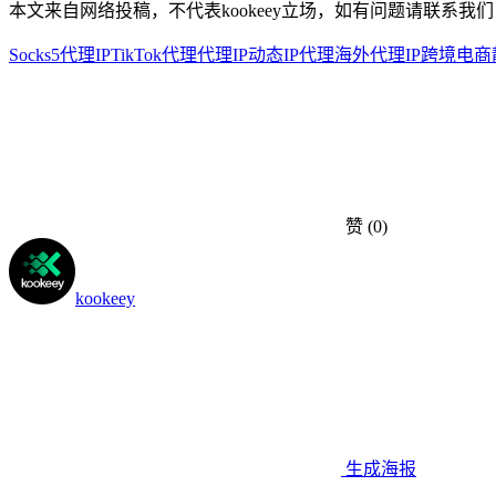
本文来自网络投稿，不代表kookeey立场，如有问题请联系我们
Socks5代理IP
TikTok代理
代理IP
动态IP代理
海外代理IP
跨境电商
赞
(0)
kookeey
生成海报