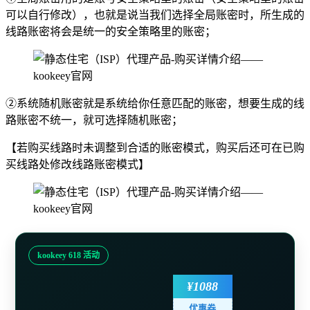
可以自行修改），也就是说当我们选择全局账密时，所生成的
线路账密将会是统一的安全策略里的账密；
②系统随机账密就是系统给你任意匹配的账密，想要生成的线
路账密不统一，就可选择随机账密；
【若购买线路时未调整到合适的账密模式，购买后还可在已购
买线路处修改线路账密模式】
kookeey 618 活动
¥1088
优惠券