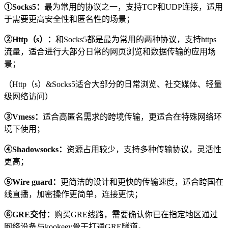
①Socks5：
最为常用的协议之一，支持TCP和UDP连接，适用
于需要更高安全性和匿名性的场景；
②Http（s）：
和Socks5都是最为常用的两种协议，支持https
流量，适合进行大部分日常的网页浏览和数据传输的应用场
景；
（Http（s）&Socks5适合大部分的日常浏览、社交媒体、轻量
级网络访问）
③Vmess：
适合高匿名需求的跨境传输，更适合在特殊网络环
境下使用；
④Shadowsocks：
资源占用较少，支持多种传输协议，灵活性
更高；
⑤Wire guard：
更简洁的设计和更快的传输速度，适合跨国在
线直播，加密操作更简单，连接更快；
⑥GRE交付：
购买GRE线路，需要确认你已在指定地区通过
网络设备与kookeey骨干打通GRE隧道。