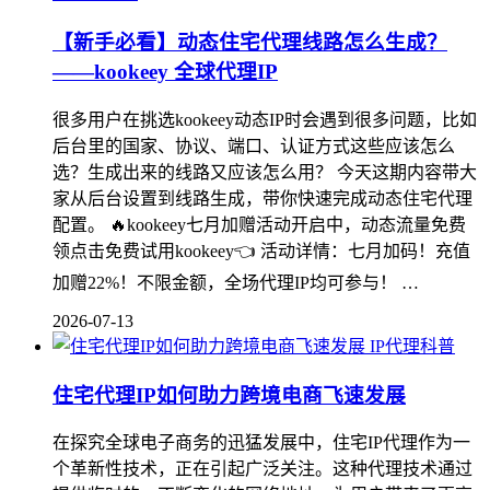
【新手必看】动态住宅代理线路怎么生成？
——kookeey 全球代理IP
很多用户在挑选kookeey动态IP时会遇到很多问题，比如
后台里的国家、协议、端口、认证方式这些应该怎么
选？生成出来的线路又应该怎么用？ 今天这期内容带大
家从后台设置到线路生成，带你快速完成动态住宅代理
配置。 🔥kookeey七月加赠活动开启中，动态流量免费
领点击免费试用kookeey👈 活动详情：七月加码！充值
加赠22%！不限金额，全场代理IP均可参与！ …
2026-07-13
IP代理科普
住宅代理IP如何助力跨境电商飞速发展
在探究全球电子商务的迅猛发展中，住宅IP代理作为一
个革新性技术，正在引起广泛关注。这种代理技术通过