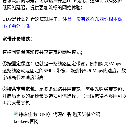
要求较高的场景，可以选择开启UDP优化。这样可以有效降
低网络延迟，提供更加流畅的网络体验；
UDP是什么？看这篇就懂了：
注意！没有这样东西你根本做
不了海外直播！
宽带计费模式：
有按固定保底和按共享带宽包两种模式；
①按固定保底：
也就是一条线路固定带宽，例如购买5Mbps，
这条线路就是固定的5Mbps带宽，能选择5-30Mbps的速度，数
字越高代表速度越高；
②按共享带宽包：
是多条线路共用带宽，需要先购买带宽包，
开启后更多的高速带宽选项可供选择；（后续觉得不够用可以
再加大带宽包）