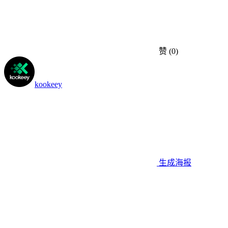
赞
(0)
kookeey
生成海报