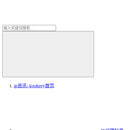
ip资讯- kookeey
首页