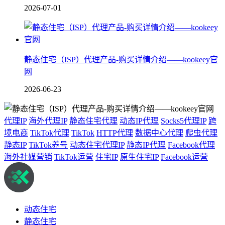
2026-07-01
静态住宅（ISP）代理产品-购买详情介绍——kookeey官
网
2026-06-23
代理IP
海外代理IP
静态住宅代理
动态IP代理
Socks5代理IP
跨
境电商
TikTok代理
TikTok
HTTP代理
数据中心代理
爬虫代理
静态IP
TikTok养号
动态住宅代理IP
静态IP代理
Facebook代理
海外社媒营销
TikTok运营
住宅IP
原生住宅IP
Facebook运营
动态住宅
静态住宅