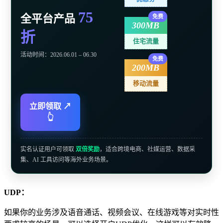
75
全平台产品
免费
300MB
折
住宅流量
活动时间：2026.06.01 – 06.30
免费
200MB
移动流量
立即领取 ↗
👆
实名认证用户可领取
双倍奖励
，适合跨境电商、社媒运营、数据采
集、AI 工具访问等海外业务场景。
UDP：
如果你的业务涉及语音通话、视频会议、在线游戏等对实时性