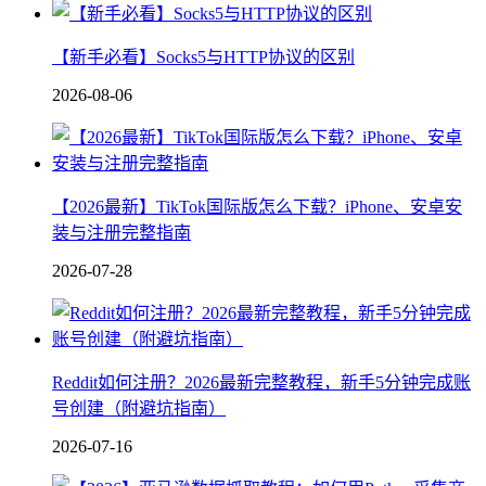
【新手必看】Socks5与HTTP协议的区别
2026-08-06
【2026最新】TikTok国际版怎么下载？iPhone、安卓安
装与注册完整指南
2026-07-28
Reddit如何注册？2026最新完整教程，新手5分钟完成账
号创建（附避坑指南）
2026-07-16