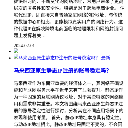
提供临时的、不断变化的网络地址，为用户带来了更高
层次的匿名性和安全性。特别是对于跨境电商企业。 住
宅代理IP，即直接来自普通家庭网络的IP地址，与传统
的数据中心IP相比，更能模拟真实用户的网络行为。这
种代理IP在解决跨境电商面临的地理限制和网络封锁问
题上发挥着关…
2024-02-01
最新
马来西亚原生静态IP注册的账号稳定吗？
马来西亚作为东南亚重要的经济体之一，其网络基础设
施和互联网服务水平在近年来有了显著提升。静态IP作
为一种固定的互联网协议地址，对于某些特定的网络应
用和需求非常重要。本文将围绕马来西亚原生静态IP注
册的账号稳定性进行探讨，分析其在不同应用场景下的
表现和使用考量。 首先，静态IP地址本身具有稳定性。
与动态IP地址相比，静态IP地址是固定不变的，不会因