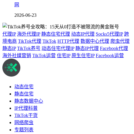
网
2026-06-23
代理IP
海外代理IP
静态住宅代理
动态IP代理
Socks5代理IP
跨
境电商
TikTok代理
TikTok
HTTP代理
数据中心代理
爬虫代理
静态IP
TikTok养号
动态住宅代理IP
静态IP代理
Facebook代理
海外社媒营销
TikTok运营
住宅IP
原生住宅IP
Facebook运营
动态住宅
静态住宅
静态数据中心
IP代理科普
TikTok干货
网络爬虫
专题列表