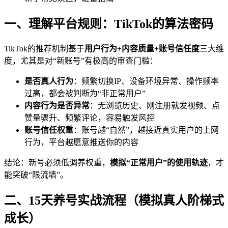
一、理解平台规则：TikTok的算法密码
TikTok的推荐机制基于
用户行为+内容质量+账号信任度
三大维
度，尤其是对“新账号”有极高的审查门槛：
是否真人行为
：频繁切换IP、设备环境异常、操作频率
过高，都会被判断为“非正常用户”
内容行为是否异常
：无浏览历史、刚注册就发视频、点
赞量骤升、频繁评论，容易触发风控
账号信任权重
：账号越“自然”，越接近真实用户的上网
行为，平台越愿意推送你的内容
结论：新号必须低调养权重，
模拟“正常用户”的使用轨迹
，才
能突破“限流墙”。
二、15天养号实战流程（模拟真人阶梯式
成长）