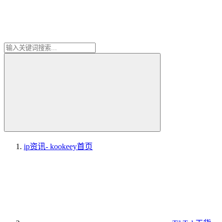
ip资讯- kookeey
首页