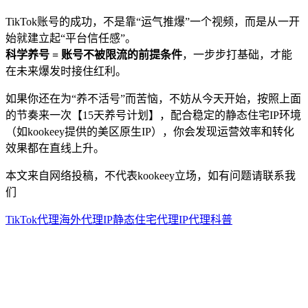
TikTok账号的成功，不是靠“运气推爆”一个视频，而是从一开
始就建立起“平台信任感”。
科学养号 = 账号不被限流的前提条件
，一步步打基础，才能
在未来爆发时接住红利。
如果你还在为“养不活号”而苦恼，不妨从今天开始，按照上面
的节奏来一次【15天养号计划】，配合稳定的静态住宅IP环境
（如kookeey提供的美区原生IP），你会发现运营效率和转化
效果都在直线上升。
本文来自网络投稿，不代表kookeey立场，如有问题请联系我
们
TikTok代理
海外代理IP
静态住宅代理
IP代理科普