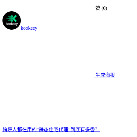
赞
(0)
kookeey
生成海报
跨境人都在用的“静态住宅代理”到底有多香？