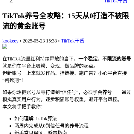
TikTok干货
TikTok养号全攻略：15天从0打造不被限
流的黄金账号
kookeey
•
2025-05-23 15:38
•
TikTok干货
在TikTok流量红利持续释放的当下，
一个稳定、不限流的账号
就是你在平台上吸粉、变现、做品牌的起点。
但新账号一上来就发作品、挂链接、跑广告？小心平台直接
“判死刑”！
如果你想把账号从零打造到“信任号”，必须学会
养号
——通过
模拟真实用户行为，逐步积累账号权重，避开平台风控。
本文将手把手教你：
如何理解TikTok算法
两周内完成从0到信任号的养号流程
新手常见误区，避雷指南