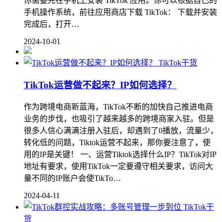
你需要先在手机上安装 TikTok 应用。你可以根据自己的
手机操作系统，前往应用商店下载 TikTok： 下载并安装
完成后，打开…
2024-10-01
TikTok干货
TikTok运营做不起来？IP如何选择？
作为跨境电商新蓝海，TikTok不断的加快自己推进电商
业务的步伐，也吸引了越来越多的跨境商家入驻。但是
很多人信心满满注册入驻后，却遇到了0播放，流量少，
转化低的问题，Tiktok运营不起来，那你要注意了，使
用的IP是关键！ 一、运营Tiktok选择什么IP？TikTok对IP
地址有要求，使用TikTok一定要遵守相关要求，访问大
量不同的IP账户会使TikTo…
2024-04-11
TikTok干
货