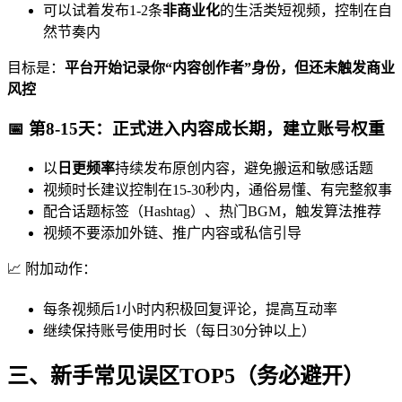
可以试着发布1-2条
非商业化
的生活类短视频，控制在自
然节奏内
目标是：
平台开始记录你“内容创作者”身份，但还未触发商业
风控
📅 第8-15天：正式进入内容成长期，建立账号权重
以
日更频率
持续发布原创内容，避免搬运和敏感话题
视频时长建议控制在15-30秒内，通俗易懂、有完整叙事
配合话题标签（Hashtag）、热门BGM，触发算法推荐
视频不要添加外链、推广内容或私信引导
📈 附加动作：
每条视频后1小时内积极回复评论，提高互动率
继续保持账号使用时长（每日30分钟以上）
三、新手常见误区TOP5（务必避开）