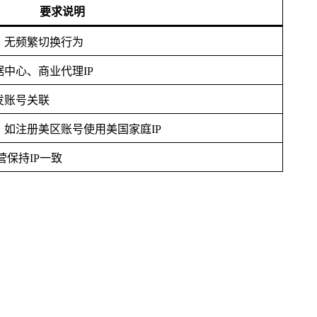
要求说明
、无频繁切换行为
据中心、商业代理IP
发账号关联
，如注册美区账号使用美国家庭IP
营保持IP一致