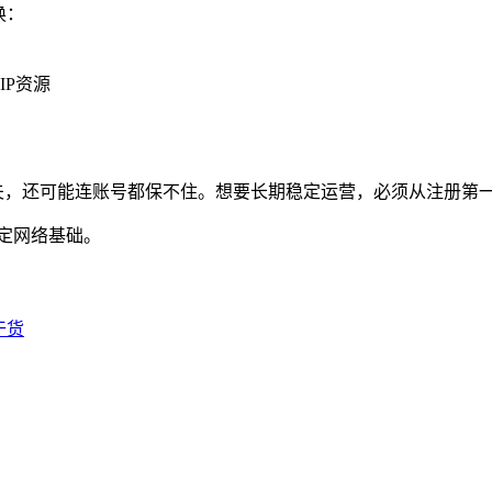
换：
P资源
功夫，还可能连账号都保不住。想要长期稳定运营，必须从注册第
定网络基础。
干货