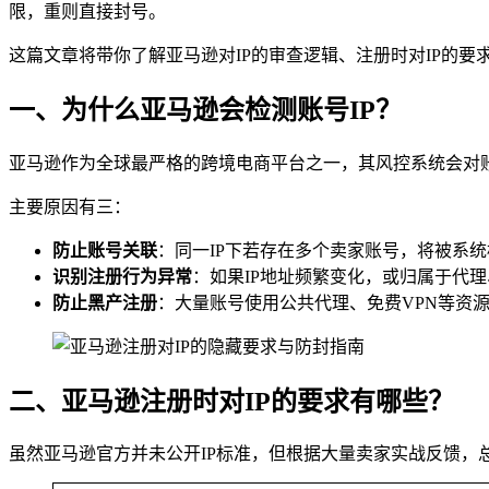
限，重则直接封号。
这篇文章将带你了解亚马逊对IP的审查逻辑、注册时对IP的要
一、为什么亚马逊会检测账号IP？
亚马逊作为全球最严格的跨境电商平台之一，其风控系统会对账
主要原因有三：
防止账号关联
：同一IP下若存在多个卖家账号，将被系
识别注册行为异常
：如果IP地址频繁变化，或归属于代理
防止黑产注册
：大量账号使用公共代理、免费VPN等资
二、亚马逊注册时对IP的要求有哪些？
虽然亚马逊官方并未公开IP标准，但根据大量卖家实战反馈，总