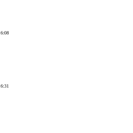
16:08
16:31