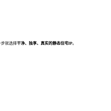
一步就选择
干净、独享、真实的静态住宅IP
。