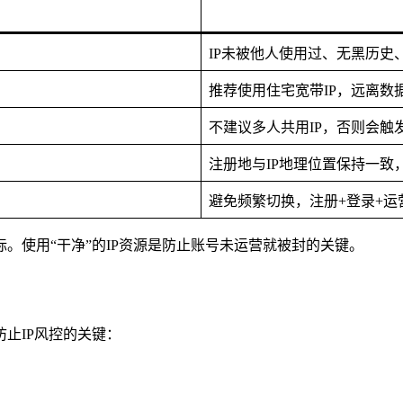
IP未被他人使用过、无黑历史
推荐使用住宅宽带IP，远离数
不建议多人共用IP，否则会触
注册地与IP地理位置保持一致
避免频繁切换，注册+登录+运
。使用“干净”的IP资源是防止账号未运营就被封的关键。
止IP风控的关键：