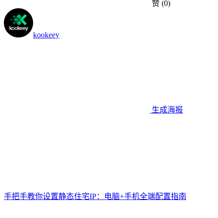
赞
(0)
kookeey
生成海报
手把手教你设置静态住宅IP：电脑+手机全端配置指南