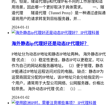
的。但是，隧道代理ip和代理IP有不同的工作原理和适
用场景，因此哪一个更好取决于具体需求。 一、隧
道代理 隧道代理（Tunnel Proxy）是一种通过虚拟通
道将用户的请求转发到目标服务器，并…
2024-01-11
IP代理科普
海外静态ip代理好还是动态IP代理好？
P地址分为动态IP地址和静态IP地址两种。 海外静态IP代
理 优点： （1）稳定性更佳，静态IP可以更稳定，可以
作为自己的网站和服务器地址。 （2）便于管理，静态
IP能通过IP地址远程访问对应的电脑。 缺点：静态IP为
运营商固定分配的IP地址，该IP地址只会分给指定的一
个用户，通常用于大型公司网络、公网服务器，价格比
较昂贵。 海外动态IP代理 优点： （1）…
2024-01-02
IP代理科普