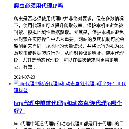
爬虫必须用代理IP吗
爬虫是否必须使用代理IP并非绝对要求，但在多数情况
下，使用代理IP可以提升爬取效率、保护本机IP避免被
封禁、模拟地域性数据获取。尤其是，保护本机IP避免
被封禁在实际操作中尤为重要。网站的反爬机制可能会
监测到来自同一IP地址的大量请求，并将此行为视为恶
意攻击或数据爬取行为，从而封锁该IP地址。使用代理
IP，尤其是动态代理IP，可以在每次请求时更换IP地
址，有效…
2024-07-23
IP代
理科普
http代理中隧道代理ip和动态直/连代理ip哪个
好？
http代理中隧道代理ip和动态代理IP都是用于代理ip的目