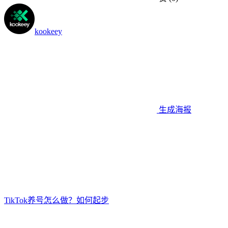
kookeey
生成海报
TikTok养号怎么做？如何起步