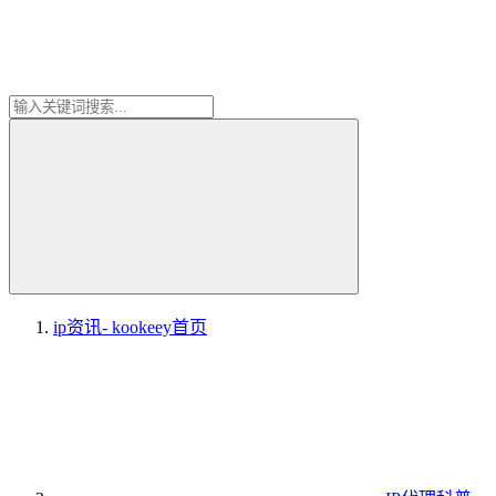
ip资讯- kookeey
首页