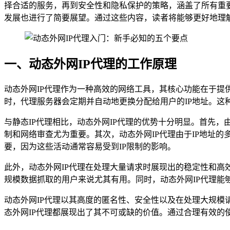
择合适的服务，再到安全性和隐私保护的策略，涵盖了所有重要
发展也进行了简要展望。通过这些内容，读者将能够更好地理
一、动态外网IP代理的工作原理
动态外网IP代理作为一种高效的网络工具，其核心功能在于提
时，代理服务器会定期并自动地更换分配给用户的IP地址。这
与静态IP代理相比，动态外网IP代理的优势十分明显。首先
制和网络审查尤为重要。其次，动态外网IP代理由于IP地址
要，因为这些活动通常容易受到IP限制的影响。
此外，动态外网IP代理在处理大量请求时展现出的稳定性和高
规模数据抓取的用户来说尤其有用。同时，动态外网IP代理
动态外网IP代理以其高度的匿名性、安全性以及在处理大规
态外网IP代理都展现出了其不可或缺的价值。通过合理有效