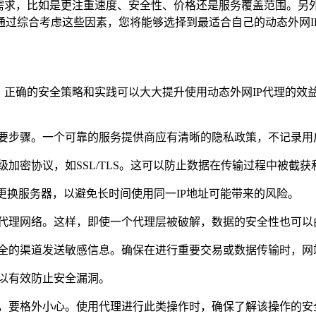
的需求，比如是更注重速度、安全性、价格还是服务覆盖范围。另
通过综合考虑这些因素，您将能够选择到最适合自己的动态外网I
。正确的安全策略和实践可以大大提升使用动态外网IP代理的效
要步骤。一个可靠的服务提供商应有清晰的隐私政策，不记录用
加密协议，如SSL/TLS。这可以防止数据在传输过程中被截获
更换服务器，以避免长时间使用同一IP地址可能带来的风险。
代理网络。这样，即使一个代理层被破解，数据的安全性也可以
全的渠道发送敏感信息。确保在进行重要交易或数据传输时，网站
以有效防止安全漏洞。
，要格外小心。使用代理进行此类操作时，确保了解该操作的安