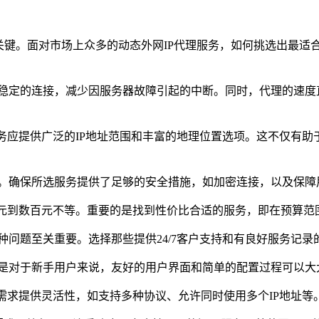
关键。面对市场上众多的动态外网IP代理服务，如何挑选出最适
稳定的连接，减少因服务器故障引起的中断。同时，代理的速度
服务应提供广泛的IP地址范围和丰富的地理位置选项。这不仅有
。确保所选服务提供了足够的安全措施，如加密连接，以及保障
几元到数百元不等。重要的是找到性价比合适的服务，即在预算范
问题至关重要。选择那些提供24/7客户支持和有良好服务记录
是对于新手用户来说，友好的用户界面和简单的配置过程可以大
需求提供灵活性，如支持多种协议、允许同时使用多个IP地址等