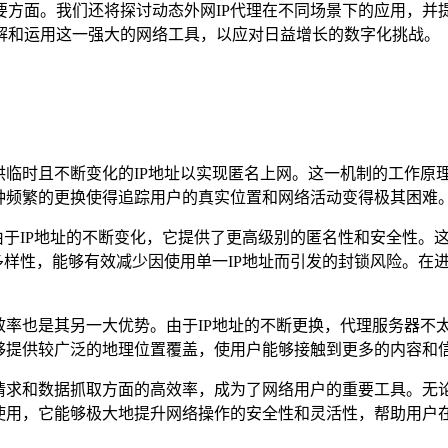
方面。我们还将探讨动态外网IP代理在不同场景下的应用，并提
解和运用这一强大的网络工具，以应对日益增长的数字化挑战。
供临时且不断变化的IP地址以实现匿名上网。这一机制的工作原
种频繁的更换使得追踪用户的真实位置和网络活动变得极其困难
，由于IP地址的不断变化，它提供了更高级别的匿名性和安全性
的多样性，能够有效减少因使用单一IP地址而引发的封锁风险。
效率也是其另一大优势。由于IP地址的不断更换，代理服务器不
能够提供较广泛的地理位置覆盖，使用户能够接触到更多的内容和
模请求和数据抓取方面的高效率，成为了网络用户的重要工具。无
的使用，它能够极大地提升网络操作的安全性和灵活性，帮助用户