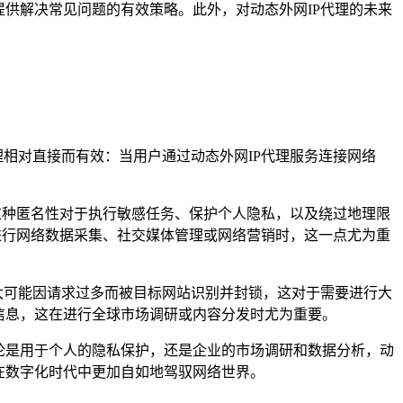
供解决常见问题的有效策略。此外，对动态外网IP代理的未来
理相对直接而有效：当用户通过动态外网IP代理服务连接网络
。
。这种匿名性对于执行敏感任务、保护个人隐私，以及绕过地理限
在进行网络数据采集、社交媒体管理或网络营销时，这一点尤为重
太可能因请求过多而被目标网站识别并封锁，这对于需要进行大
信息，这在进行全球市场调研或内容分发时尤为重要。
论是用于个人的隐私保护，还是企业的市场调研和数据分析，动
在数字化时代中更加自如地驾驭网络世界。