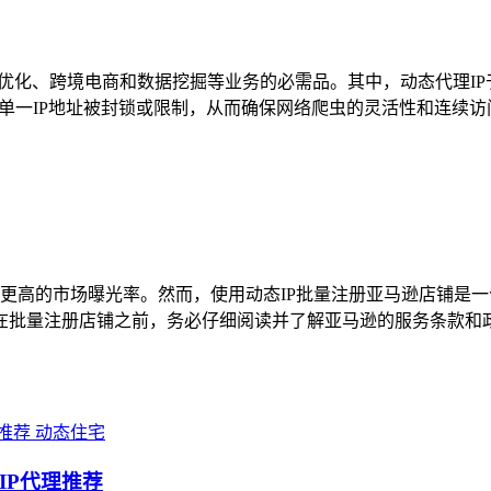
O优化、跨境电商和数据挖掘等业务的必需品。其中，动态代理IP
单一IP地址被封锁或限制，从而确保网络爬虫的灵活性和连续访问
更高的市场曝光率。然而，使用动态IP批量注册亚马逊店铺是
款 在批量注册店铺之前，务必仔细阅读并了解亚马逊的服务条款
动态住宅
IP代理推荐