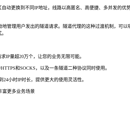
区自动更换到不同IP地址，线路以高匿名、高便捷、多并发的优
地管理用户发出的隧道请求。隧道代理的这种过渡机制，可以吸引更
式。
求IP量超20万个，让您的业务无限可能。
HTTPS和SOCKS，以及一条隧道二种协议同时使用。
到24小时IP时长，提供更大的使用灵活性。
丰富更多业务场景