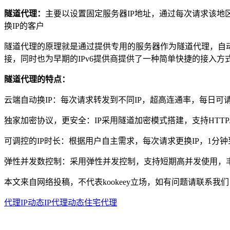
隧道代理：
主要以设置固定服务器IP地址，通过每次请求该地
换IP的客户
隧道代理的原理就是通过提供专用的服务器作为隧道代理，自动
接，同时也为早期的IPv6提供商提供了一种简单快捷的接入方
隧道代理的特点：
云端自动换IP：每次请求转发到不同IP，超高连通率，每日可请
独家加密协议，更安全：IP采用隧道加密模式搭建，支持HTTP/
可调控的IP时长：根据用户自主需求，每次请求更换IP，1分钟
弹性并发数控制：采用弹性并发控制，支持短期高并发使用，
本文来自网络投稿，不代表kookeey立场，如有问题请联系我们
代理IP
动态IP代理
动态住宅代理