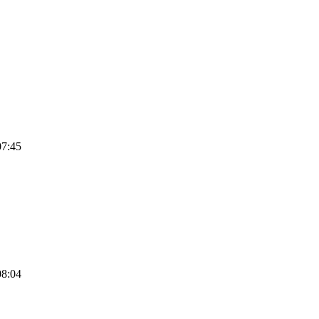
07:45
08:04