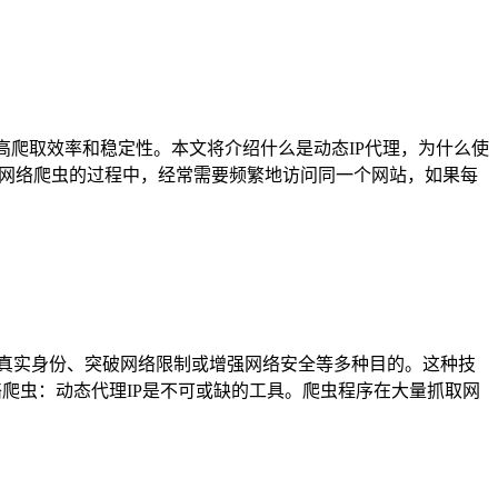
提高爬取效率和稳定性。本文将介绍什么是动态IP代理，为什么使
器。在网络爬虫的过程中，经常需要频繁地访问同一个网站，如果每
藏真实身份、突破网络限制或增强网络安全等多种目的。这种技
络爬虫：动态代理IP是不可或缺的工具。爬虫程序在大量抓取网