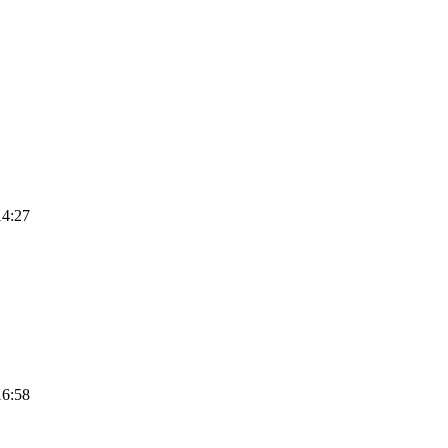
14:27
16:58