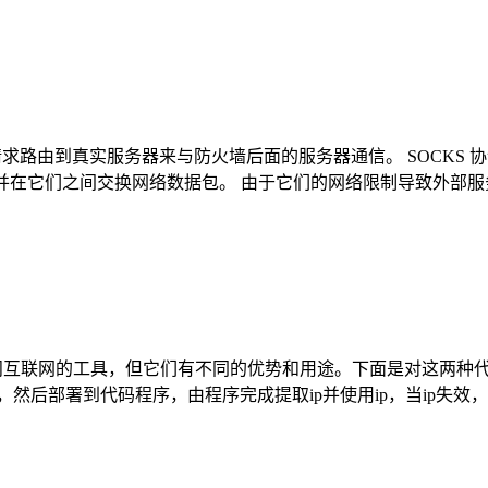
通过将请求路由到真实服务器来与防火墙后面的服务器通信。 SOCK
器，并在它们之间交换网络数据包。 由于它们的网络限制导致外部
址并访问互联网的工具，但它们有不同的优势和用途。下面是对这两
接提取，然后部署到代码程序，由程序完成提取ip并使用ip，当ip失