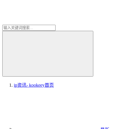
ip资讯- kookeey
首页