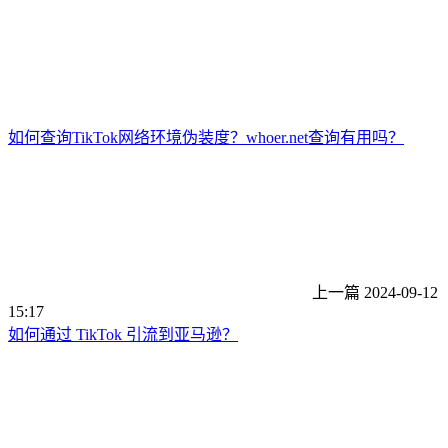
如何查询TikTok网络环境伪装度？whoer.net查询有用吗？
上一篇
2024-09-12
15:17
如何通过 TikTok 引流到亚马逊？