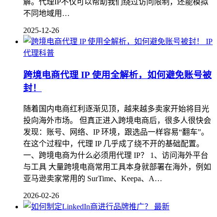
解。代理IP不仅可以帮助我们绕过访问限制，还能模拟
不同地域用…
2025-12-26
IP
代理科普
跨境电商代理 IP 使用全解析，如何避免账号被
封！
随着国内电商红利逐渐见顶，越来越多卖家开始将目光
投向海外市场。 但真正进入跨境电商后，很多人很快会
发现：账号、网络、IP 环境，跟选品一样容易“翻车”。
在这个过程中，代理 IP 几乎成了绕不开的基础配置。
一、跨境电商为什么必须用代理 IP？ 1、访问海外平台
与工具 大量跨境电商常用工具本身就部署在海外，例如
亚马逊卖家常用的 SurTime、Keepa、A…
2026-02-26
最新