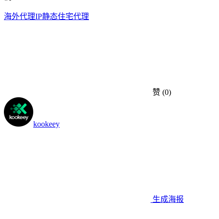
海外代理IP
静态住宅代理
赞
(0)
kookeey
生成海报