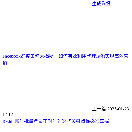
生成海报
Facebook群控策略大揭秘：如何有效利用代理IP池实现高效营
销
上一篇
2025-01-23
17:12
Reddit账号批量登录不封号？这些关键点你必须掌握！