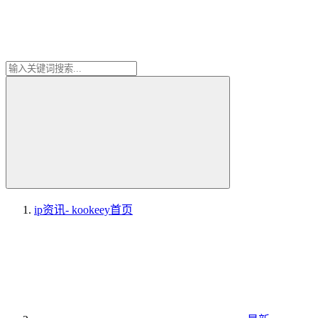
ip资讯- kookeey
首页