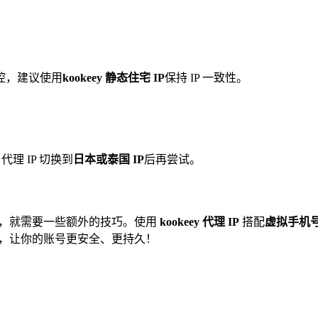
控，建议使用
kookeey 静态住宅 IP
保持 IP 一致性。
 代理 IP 切换到
日本或泰国 IP
后再尝试。
，就需要一些额外的技巧。使用
kookeey 代理 IP
搭配
虚拟手机
，让你的账号更安全、更持久！