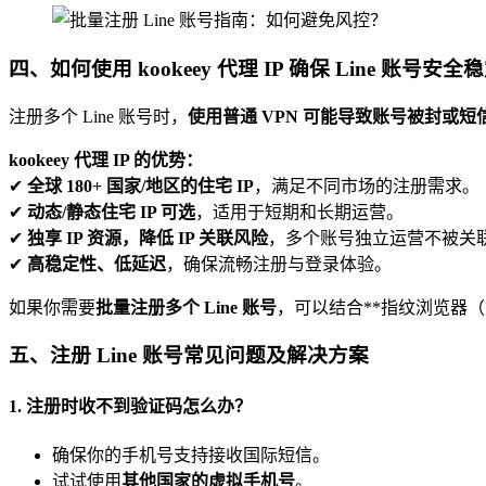
四、如何使用 kookeey 代理 IP 确保 Line 账号安全
注册多个 Line 账号时，
使用普通 VPN 可能导致账号被封或
kookeey 代理 IP 的优势：
✔
全球 180+ 国家/地区的住宅 IP
，满足不同市场的注册需求。
✔
动态/静态住宅 IP 可选
，适用于短期和长期运营。
✔
独享 IP 资源，降低 IP 关联风险
，多个账号独立运营不被关
✔
高稳定性、低延迟
，确保流畅注册与登录体验。
如果你需要
批量注册多个 Line 账号
，可以结合**指纹浏览器（如 A
五、注册 Line 账号常见问题及解决方案
1. 注册时收不到验证码怎么办？
确保你的手机号支持接收国际短信。
试试使用
其他国家的虚拟手机号
。