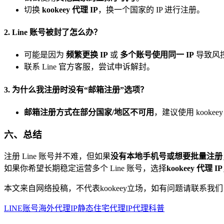
切换
kookeey 代理 IP
，换一个国家的 IP 进行注册。
2. Line 账号被封了怎么办？
可能是因为
频繁更换 IP
或
多个账号使用同一 IP
导致风
联系 Line 官方客服，尝试申诉解封。
3. 为什么我注册时没有“邮箱注册”选项？
邮箱注册方式在部分国家/地区不可用
，建议使用 kookeey
六、总结
注册 Line 账号并不难，但如果
没有本地手机号或想要批量注册
如果你希望长期稳定运营多个 Line 账号，选择
kookeey 代理 IP
本文来自网络投稿，不代表kookeey立场，如有问题请联系我们
LINE账号
海外代理IP
静态住宅代理
IP代理科普