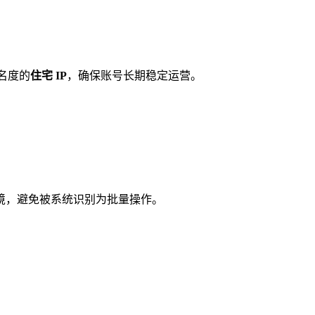
名度的
住宅 IP
，确保账号长期稳定运营。
打造独立环境，避免被系统识别为批量操作。