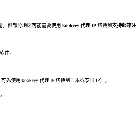
册
，但部分地区可能需要使用
kookeey 代理 IP
切换到
支持邮箱注
软件。
使用 kookeey 代理 IP 切换到日本或泰国 IP）。
册。