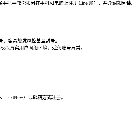
手把手教你如何在手机和电脑上注册 Line 账号，并介绍
如何使用
多个账号，容易触发风控甚至封号。
，模拟真实用户网络环境，避免账号异常。
ice、TextNow）或
邮箱方式
注册。
）