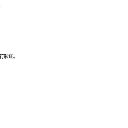
。
行验证。