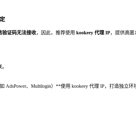
稳定
短信验证码无法接收
，因此，推荐使用
kookeey 代理 IP
，提供高匿
联。
dsPower、Multilogin）**使用 kookeey 代理 IP，