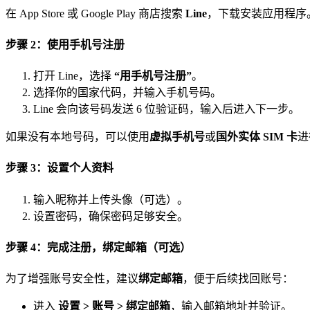
在 App Store 或 Google Play 商店搜索
Line
，下载安装应用程序
步骤 2：使用手机号注册
打开 Line，选择
“用手机号注册”
。
选择你的国家代码，并输入手机号码。
Line 会向该号码发送 6 位验证码，输入后进入下一步。
如果没有本地号码，可以使用
虚拟手机号
或
国外实体 SIM 卡
进
步骤 3：设置个人资料
输入昵称并上传头像（可选）。
设置密码，确保密码足够安全。
步骤 4：完成注册，绑定邮箱（可选）
为了增强账号安全性，建议
绑定邮箱
，便于后续找回账号：
进入
设置 > 账号 > 绑定邮箱
，输入邮箱地址并验证。