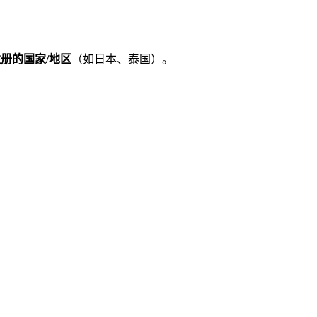
册的国家/地区
（如日本、泰国）。