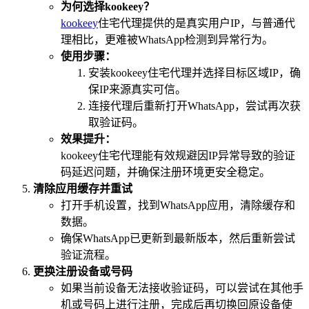
为何选择kookeey？
kookeey
住宅代理提供的是真实用户IP，与普通代
理相比，更难被WhatsApp检测到异常行为。
使用步骤：
安装kookeey住宅代理并选择目标区域IP，确
保IP来源真实可信。
连接代理后重新打开WhatsApp，尝试再次获
取验证码。
效果提升：
kookeey住宅代理能有效规避因IP异常导致的验证
码延迟问题，并确保注册环境更安全稳定。
清除应用缓存并重试
打开手机设置，找到WhatsApp应用，清除缓存和
数据。
确保WhatsApp已更新到最新版本，然后重新尝试
验证流程。
更换注册设备或号码
如果当前设备无法接收验证码，可以尝试在其他手
机或号码上进行注册，完成后再切换回原设备使