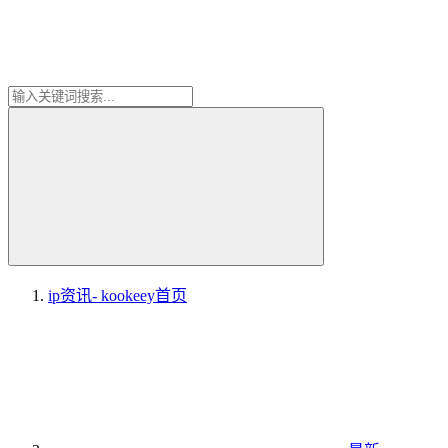
ip资讯- kookeey
首页