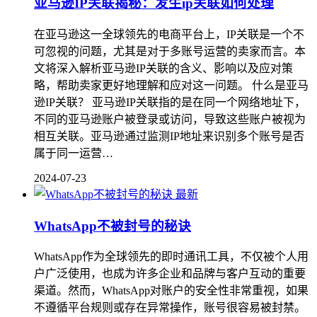
亚马逊IP关联揭秘：发生ip关联如何处理
在亚马逊这一全球领先的电商平台上，IP关联是一个不
可忽视的问题，尤其是对于多账号运营的卖家而言。本
文将深入解析亚马逊IP关联的含义、影响以及应对策
略，帮助卖家更好地理解和应对这一问题。 什么是亚马
逊IP关联？ 亚马逊IP关联指的是在同一个网络地址下，
不同的亚马逊账户被登录或访问，导致这些账户被视为
相互关联。亚马逊通过监测IP地址来识别多个账号是否
属于同一运营…
2024-07-23
最新
WhatsApp不被封号的秘诀
WhatsApp作为全球领先的即时通讯工具，不仅被个人用
户广泛使用，也成为许多企业和品牌与客户互动的重要
渠道。然而，WhatsApp对账户的安全性非常重视，如果
不遵循平台规则或存在异常操作，账号很容易被封禁。