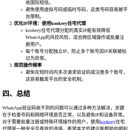
收国际短信。
避免使用虚拟号码或临时号码，这类号码容易被平
台限制。
优化IP环境：使用kookeey住宅代理
kookeey住宅代理分配的真实IP能有效降低
WhatsApp的风控风险，适合跨区域操作或批量注
册用户。
每个账号分配独立IP，防止多个账号因IP关联被标
记为异常。
规范操作频率
避免在短时间内多次请求验证码或注册多个账号，
这容易触发平台的安全机制。
四、总结
WhatsApp验证码收不到的问题可以通过多种方法解决，关键
在于检查号码和网络环境是否正常，以及避免IP和设备异常。
对于需要批量注册或特殊环境操作的用户，使用
kookeey
住宅
代理是一种安全且高效的选择。希望本文的建议能帮助你顺利