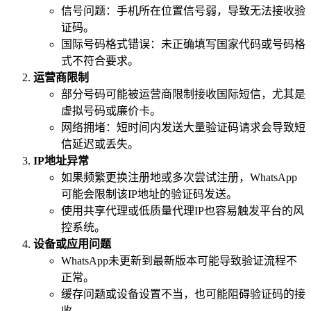
信号问题：手机所在位置信号弱，导致无法接收验
证码。
国际号码格式错误：未正确填写国家代码或号码格
式不符合要求。
运营商限制
部分号码可能被运营商限制接收国际短信，尤其是
虚拟号码或廉价卡。
网络拥堵：短时间内发送大量验证码请求会导致短
信延迟或丢失。
IP地址异常
如果频繁更换注册地或多次尝试注册，WhatsApp
可能会限制该IP地址的验证码发送。
使用共享代理或低质量代理IP也容易触发平台的风
控系统。
设备或应用问题
WhatsApp未更新到最新版本可能导致验证流程不
正常。
缓存问题或设备设置不当，也可能阻碍验证码的接
收。