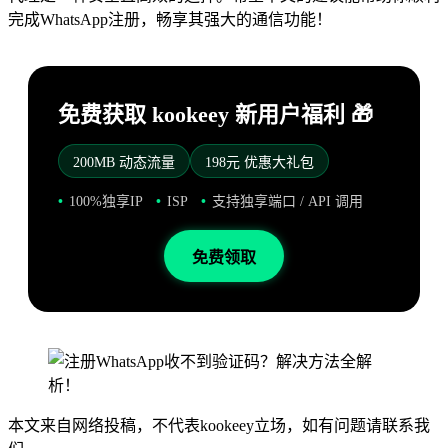
完成WhatsApp注册，畅享其强大的通信功能！
免费获取 kookeey 新用户福利 🎁
200MB 动态流量
198元 优惠大礼包
100%独享IP
ISP
支持独享端口 / API 调用
免费领取
本文来自网络投稿，不代表kookeey立场，如有问题请联系我