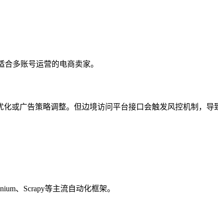
适合多账号运营的电商卖家。
优化或广告策略调整。但边境访问平台接口会触发风控机制，导致
enium、Scrapy等主流自动化框架。