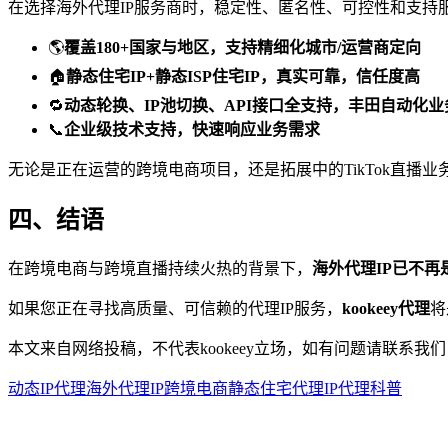
在选择海外代理IP服务商时，稳定性、匿名性、可控性和支持服务
🌎
覆盖180+国家与地区，支持精细化城市/运营商定向
🏠
静态住宅IP+静态ISP住宅IP，真实可靠，信任度高
🔁
动态轮换、IP池切换、API接口全支持，丰田自动化业
📞
企业级技术支持，快速响应业务需求
无论是正在运营的跨境电商项目，还是拓展中的TikTok直播业务
四、结语
在跨境电商与跨境直播持续火热的背景下，
海外代理IP已不
如果您正在寻找高质量、可信赖的代理IP服务，
kookeey代理
将
本文来自网络投稿，不代表kookeey立场，如有问题请联系我们
动态IP代理
海外代理IP
跨境电商
静态住宅代理
IP代理科普