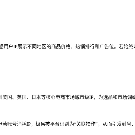
等，通常会根据用户IP展示不同地区的商品价格、热销排行和广告位。
换到美国、英国、日本等核心电商市场城市级IP，为选品和市场调
若账号消耗IP，极易被平台识别为“关联操作”，从而引发封号