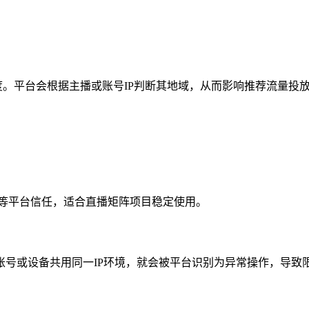
高度。平台会根据主播或账号IP判断其地域，从而影响推荐流量投
ok等平台信任，适合直播矩阵项目稳定使用。
号或设备共用同一IP环境，就会被平台识别为异常操作，导致