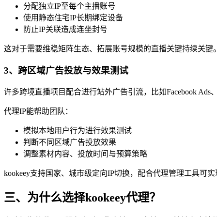
分配独立IP至每个主播账号
使用静态住宅IP长期绑定设备
防止IP关联造成连坐封号
这对于需要维稳矩阵生态、拓展账号规模的直播关键持续关键
3、跨区域广告投放与效果测试
许多跨境直播项目配合进行站外广告引流，比如Facebook Ads
代理IP能帮助团队：
模拟本地用户行为进行效果测试
判断不同区域广告投放效果
调整素材内容、投放时间与预算策略
kookeey支持国家、城市级定向IP切换，配合代理管理工具
三、为什么选择kookeey代理？