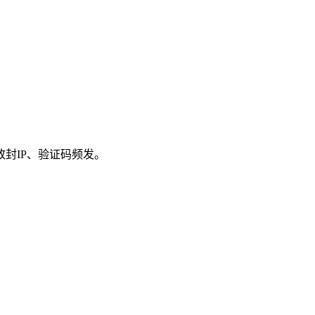
封IP、验证码频发。