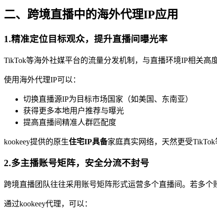
二、跨境直播中的海外代理IP应用
1.精准定位目标观众，提升直播间曝光率
TikTok等海外社媒平台的流量分发机制，与直播环境IP相关
使用海外代理IP可以：
切换直播源IP为目标市场国家（如美国、东南亚）
获得更多本地用户推荐与曝光
提高直播间精准人群匹配度
kookeey提供的原生
住宅IP具备
家庭真实网络，天然更受TikT
2.多主播账号矩阵，安全分流不封号
跨境直播团队往往采用账号矩阵形式运营多个直播间。若多个账
通过kookeey代理，可以：