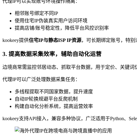
代理IP可以实现账号环境操作隔离：
相邻账号绑定不同IP
使用住宅IP伪装真实用户访问环境
提高店铺/账号稳定性，降低平台风控识别率
kookeey提供
住宅IP与静态ISP IP资源
，可长期绑定账号，特别
3. 提高数据采集效率，辅助自动化运营
边境商常需监控邻居动态、抓取平台数据，用于定价、关键词
代理IP可以广泛处理数据采集任务：
多线程提取不同国家数据，提升速度
自动IP轮换规避平台反爬机制
构建自动化分析系统，提高运营效率
kookeey支持API接入，兼容多种协议，广泛适用于Python、Sel