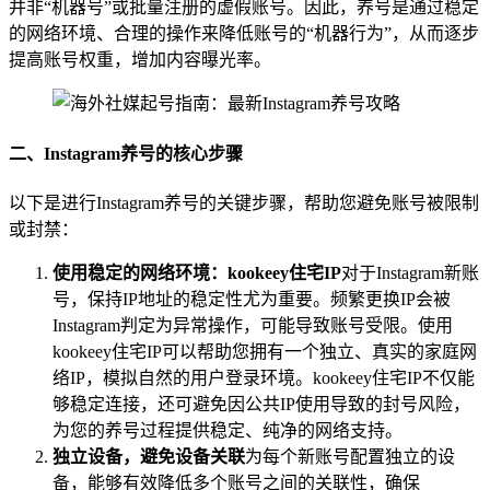
并非“机器号”或批量注册的虚假账号。因此，养号是通过稳定
的网络环境、合理的操作来降低账号的“机器行为”，从而逐步
提高账号权重，增加内容曝光率。
二、Instagram养号的核心步骤
以下是进行Instagram养号的关键步骤，帮助您避免账号被限制
或封禁：
使用稳定的网络环境：kookeey住宅IP
对于Instagram新账
号，保持IP地址的稳定性尤为重要。频繁更换IP会被
Instagram判定为异常操作，可能导致账号受限。使用
kookeey住宅IP可以帮助您拥有一个独立、真实的家庭网
络IP，模拟自然的用户登录环境。kookeey住宅IP不仅能
够稳定连接，还可避免因公共IP使用导致的封号风险，
为您的养号过程提供稳定、纯净的网络支持。
独立设备，避免设备关联
为每个新账号配置独立的设
备，能够有效降低多个账号之间的关联性，确保