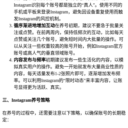
Instagram识别每个账号都是独立的“真人”。使用不同的
手机或平板来登录Instagram，避免因设备重复使用而触
发Instagram的风控机制。
循序渐进地增加互动
在养号初期，建议不要急于批量关
注或点赞。在前两周内，保持低频次的互动，比如每天
点赞或关注几个账号，避免短时间内大批量的操作。可
以从关注一些权重较高的账号开始，例如Instagram官方
账号或高人气的垂直领域账号。
内容发布与频率
初期建议发布一些生活化的内容，以模
拟真实用户的操作。避免一开始就发布大量商业性质的
内容，每天适量发布1-2张照片即可，逐渐增加发布频
率。可以利用Instagram的“限时动态”来丰富内容，让账
号显得更为活跃、真实。
三、Instagram养号策略
在养号的过程中，还需要注意以下策略，以确保账号的长期稳
定：