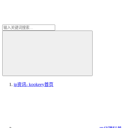
ip资讯- kookeey
首页