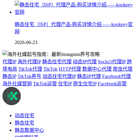
静态住宅（ISP）代理产品-购买详情介绍——kookeey官
网
2026-06-23
代理IP
海外代理IP
静态住宅代理
动态IP代理
Socks5代理IP
跨
境电商
TikTok代理
TikTok
HTTP代理
数据中心代理
爬虫代理
静态IP
TikTok养号
动态住宅代理IP
静态IP代理
Facebook代理
海外社媒营销
TikTok运营
住宅IP
原生住宅IP
Facebook运营
动态住宅
静态住宅
静态数据中心