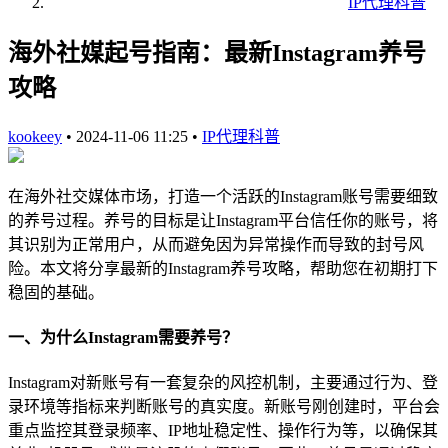
IP代理科普
海外社媒起号指南：最新Instagram养号
攻略
kookeey
•
2024-11-06 11:25
•
IP代理科普
在海外社交媒体市场，打造一个活跃的Instagram账号需要细致
的养号过程。养号的目标是让Instagram平台信任你的账号，将
其识别为正常用户，从而避免因为异常操作而导致的封号风
险。本文将分享最新的Instagram养号攻略，帮助您在初期打下
稳固的基础。
一、为什么Instagram需要养号？
Instagram对新账号有一套复杂的风控机制，主要通过行为、登
录环境等指标来判断账号的真实度。新账号刚创建时，平台会
重点监控其登录频率、IP地址稳定性、操作行为等，以确保其