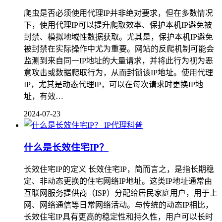
爬虫是否必须使用代理IP并非绝对要求，但在多数情况
下，使用代理IP可以提升爬取效率、保护本机IP避免被
封禁、模拟地域性数据获取。尤其是，保护本机IP避免
被封禁在实际操作中尤为重要。网站的反爬机制可能会
监测到来自同一IP地址的大量请求，并将此行为视为恶
意攻击或数据爬取行为，从而封锁该IP地址。使用代理
IP，尤其是动态代理IP，可以在每次请求时更换IP地
址，有效…
2024-07-23
IP代理科普
什么是长效住宅IP？
长效住宅IP的定义 长效住宅IP，简而言之，是指长期稳
定、非动态更换的住宅网络IP地址。这类IP地址通常由
互联网服务提供商（ISP）分配给居民家庭用户，用于上
网、网络通信等日常网络活动。与传统的动态IP相比，
长效住宅IP具有更高的稳定性和持久性，用户可以长时