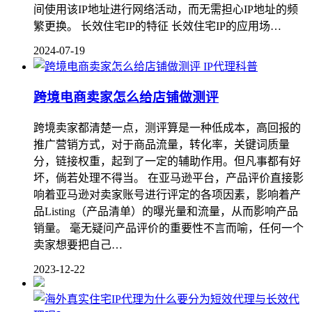
间使用该IP地址进行网络活动，而无需担心IP地址的频
繁更换。 长效住宅IP的特征 长效住宅IP的应用场…
2024-07-19
IP代理科普
跨境电商卖家怎么给店铺做测评
跨境卖家都清楚一点，测评算是一种低成本，高回报的
推广营销方式，对于商品流量，转化率，关键词质量
分，链接权重，起到了一定的辅助作用。但凡事都有好
坏，倘若处理不得当。 在亚马逊平台，产品评价直接影
响着亚马逊对卖家账号进行评定的各项因素，影响着产
品Listing（产品清单）的曝光量和流量，从而影响产品
销量。 毫无疑问产品评价的重要性不言而喻，任何一个
卖家想要把自己…
2023-12-22