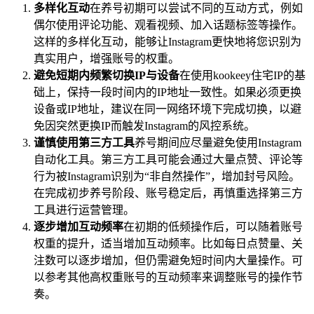
多样化互动
在养号初期可以尝试不同的互动方式，例如
偶尔使用评论功能、观看视频、加入话题标签等操作。
这样的多样化互动，能够让Instagram更快地将您识别为
真实用户，增强账号的权重。
避免短期内频繁切换IP与设备
在使用kookeey住宅IP的基
础上，保持一段时间内的IP地址一致性。如果必须更换
设备或IP地址，建议在同一网络环境下完成切换，以避
免因突然更换IP而触发Instagram的风控系统。
谨慎使用第三方工具
养号期间应尽量避免使用Instagram
自动化工具。第三方工具可能会通过大量点赞、评论等
行为被Instagram识别为“非自然操作”，增加封号风险。
在完成初步养号阶段、账号稳定后，再慎重选择第三方
工具进行运营管理。
逐步增加互动频率
在初期的低频操作后，可以随着账号
权重的提升，适当增加互动频率。比如每日点赞量、关
注数可以逐步增加，但仍需避免短时间内大量操作。可
以参考其他高权重账号的互动频率来调整账号的操作节
奏。