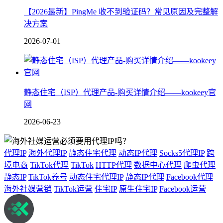
【2026最新】PingMe 收不到验证码？常见原因及完整解
决方案
2026-07-01
静态住宅（ISP）代理产品-购买详情介绍——kookeey官
网
2026-06-23
代理IP
海外代理IP
静态住宅代理
动态IP代理
Socks5代理IP
跨
境电商
TikTok代理
TikTok
HTTP代理
数据中心代理
爬虫代理
静态IP
TikTok养号
动态住宅代理IP
静态IP代理
Facebook代理
海外社媒营销
TikTok运营
住宅IP
原生住宅IP
Facebook运营