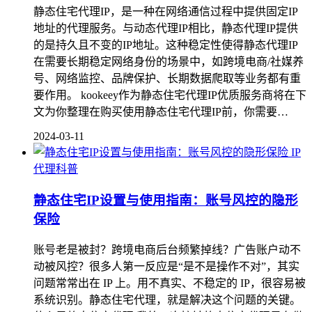
静态住宅代理IP，是一种在网络通信过程中提供固定IP
地址的代理服务。与动态代理IP相比，静态代理IP提供
的是持久且不变的IP地址。这种稳定性使得静态代理IP
在需要长期稳定网络身份的场景中，如跨境电商/社媒养
号、网络监控、品牌保护、长期数据爬取等业务都有重
要作用。 kookeey作为静态住宅代理IP优质服务商将在下
文为你整理在购买使用静态住宅代理IP前，你需要…
2024-03-11
IP
代理科普
静态住宅IP设置与使用指南：账号风控的隐形
保险
账号老是被封？跨境电商后台频繁掉线？广告账户动不
动被风控？很多人第一反应是“是不是操作不对”，其实
问题常常出在 IP 上。用不真实、不稳定的 IP，很容易被
系统识别。静态住宅代理，就是解决这个问题的关键。