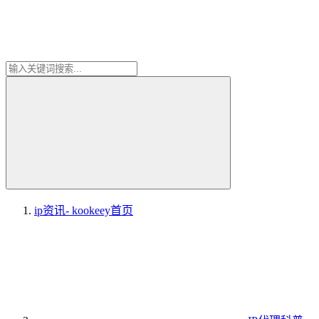
ip资讯- kookeey
首页