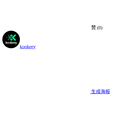
赞
(0)
kookeey
生成海报