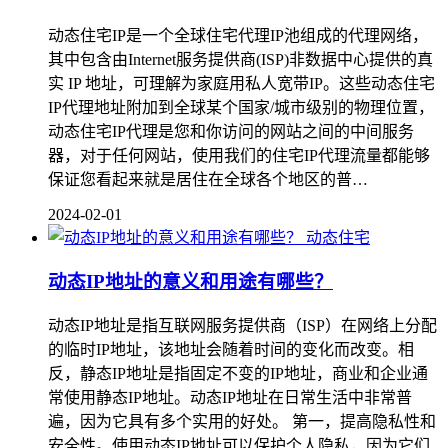
动态住宅IP是一个全球住宅代理IP池组成的代理网络，
其中包含由Internet服务提供商(ISP)非数据中心提供的真
实 IP 地址，可理解为家庭用私人宽带IP。这些动态住宅
IP代理地址附加到全球某个国家/城市级别的物理位置，
动态住宅IP代理是您和你访问的网站之间的中间服务
器，对于任何网站，使用我们的住宅IP代理流量都能够
保证您看起来就是居住在全球各个地区的普…
2024-02-01
动态住宅
动态IP地址的意义和用途有哪些？
动态IP地址是指互联网服务提供商（ISP）在网络上分配
的临时IP地址，该地址会随着时间的变化而改变。相
反，静态IP地址是指固定不变的IP地址，商业和企业通
常使用静态IP地址。动态IP地址在日常生活中非常普
遍，因为它具有多个实用的好处。 第一，提高隐私性和
安全性。使用动态IP地址可以保护个人隐私，因为它们