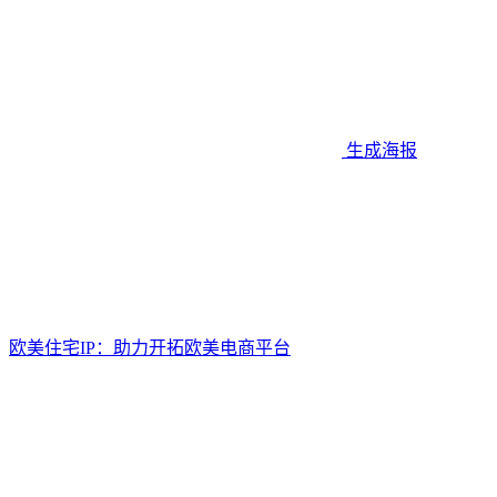
生成海报
欧美住宅IP：助力开拓欧美电商平台