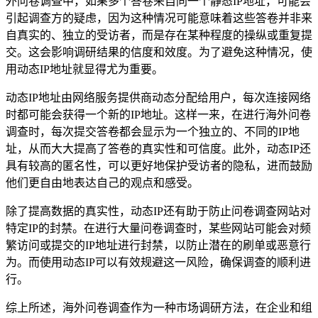
外问卷调查中，如果多个答卷来自同一个静态IP地址，可能会
引起调查方的疑虑，因为这种情况可能意味着这些答卷并非来
自真实的、独立的受访者，而是存在某种程度的操纵或重复提
交。这会影响调研结果的信度和效度。为了避免这种情况，使
用动态IP地址就显得尤为重要。
动态IP地址由网络服务提供商动态分配给用户，每次连接网络
时都可能会获得一个新的IP地址。这样一来，在进行海外问卷
调查时，每次提交答卷都会显示为一个独立的、不同的IP地
址，从而大大提高了答卷的真实性和可信度。此外，动态IP还
具有较高的匿名性，可以更好地保护受访者的隐私，进而鼓励
他们更自由地表达自己的观点和感受。
除了提高数据的真实性，动态IP还有助于防止问卷调查网站对
特定IP的封禁。在进行大量问卷调查时，某些网站可能会对频
繁访问或提交的IP地址进行封禁，以防止潜在的刷单或恶意行
为。而使用动态IP可以有效规避这一风险，确保调查的顺利进
行。
综上所述，海外问卷调查作为一种市场调研方法，在企业和组