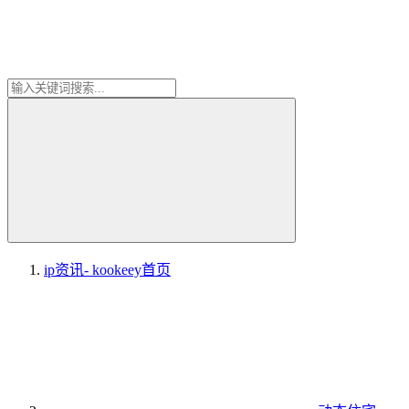
ip资讯- kookeey
首页