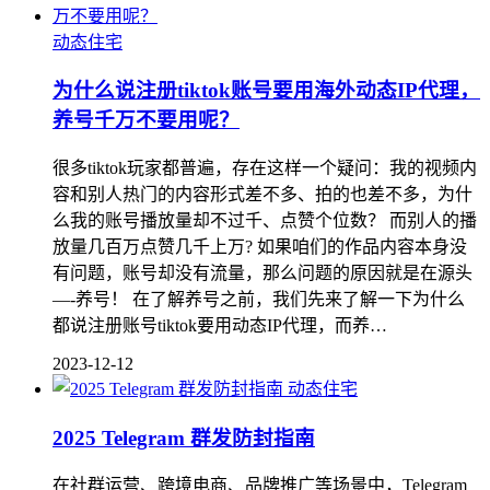
动态住宅
为什么说注册tiktok账号要用海外动态IP代理，
养号千万不要用呢？
很多tiktok玩家都普遍，存在这样一个疑问：我的视频内
容和别人热门的内容形式差不多、拍的也差不多，为什
么我的账号播放量却不过千、点赞个位数？ 而别人的播
放量几百万点赞几千上万? 如果咱们的作品内容本身没
有问题，账号却没有流量，那么问题的原因就是在源头
—-养号！ 在了解养号之前，我们先来了解一下为什么
都说注册账号tiktok要用动态IP代理，而养…
2023-12-12
动态住宅
2025 Telegram 群发防封指南
在社群运营、跨境电商、品牌推广等场景中，Telegram