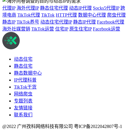
代理IP
海外代理IP
静态住宅代理
动态IP代理
Socks5代理IP
跨
境电商
TikTok代理
TikTok
HTTP代理
数据中心代理
爬虫代理
静态IP
TikTok养号
动态住宅代理IP
静态IP代理
Facebook代理
海外社媒营销
TikTok运营
住宅IP
原生住宅IP
Facebook运营
动态住宅
静态住宅
静态数据中心
IP代理科普
TikTok干货
网络爬虫
专题列表
友情链接
联系我们
@2022 广州孜科网络科技有限公司
粤ICP备2022042807号-1