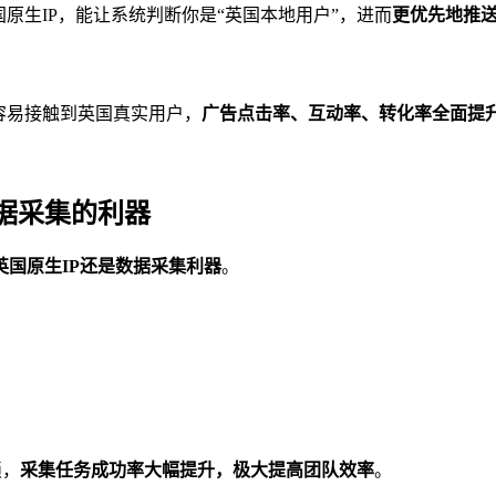
国原生IP，能让系统判断你是“英国本地用户”，进而
更优先地推
容易接触到英国真实用户，
广告点击率、互动率、转化率全面提
据采集的利器
英国原生IP还是数据采集利器
。
锁，
采集任务成功率大幅提升，极大提高团队效率
。