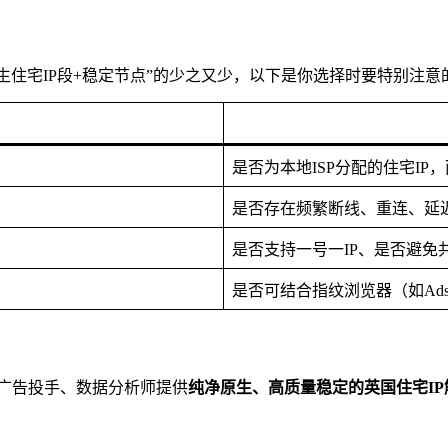
生住宅IP段+稳定节点”的少之又少，以下是你选择时要特别注意
是否为本地ISP分配的住宅IP
是否存在频繁断线、重连、延
是否支持一号一IP、是否避免
是否可结合指纹浏览器（如AdsPo
家、广告投手、数据分析师提供
纯净原生、高质量稳定的英国住宅IP