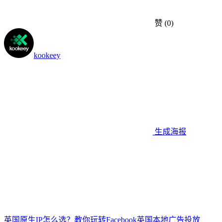
赞
(0)
kookeey
生成海报
英国原生IP怎么选？教你玩转Facebook英国本地广告投放