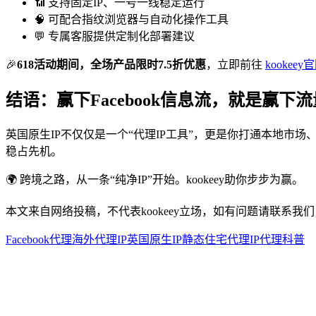
📶 支持固定IP、一号一线稳定运行
🧠 可配合指纹浏览器与自动化操作工具
💬 专属客服提供定制化部署建议
🎉
618活动期间，全场产品限时7.5折优惠
，立即前往
kookeey
结语：赢下Facebook信息流，就是赢下
英国原生IP不仅仅是一个“代理IP工具”，更是你打通本地
稳占先机。
🌍 跨境之路，从一条“纯净IP”开始。kookeey助你步步为赢。
本文来自网络投稿，不代表kookeey立场，如有问题请联系我们
Facebook代理
海外代理IP
英国原生IP
静态住宅代理
IP代理科普