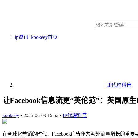
ip资讯- kookeey
首页
IP代理科普
让Facebook信息流更“英伦范”：英国原
kookeey
•
2025-06-09 15:52
•
IP代理科普
在全球化营销的时代，Facebook广告作为海外流量增长的