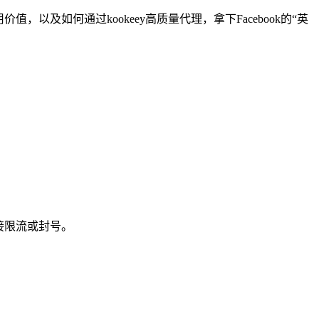
及如何通过kookeey高质量代理，拿下Facebook的“英
接限流或封号。