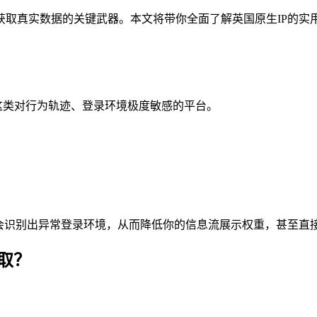
真实数据的关键武器。本文将带你全面了解英国原生IP的实用价值，以
ok这类对行为轨迹、登录环境极度敏感的平台。
会识别出异常登录环境，从而降低你的信息流展示权重，甚至直
获取？