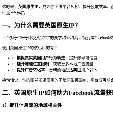
这时候，
英国原生IP
，成为你突破平台风控、提升投放效率、获取
伦流量密码”。
一、为什么需要英国原生IP？
平台对于“账号环境真实性”的要求越来越高，特别是Facebo
使用英国原生IP的核心目的有三：
✅
模拟真实英国用户行为轨迹
，提升账号可信度
✅
绕开地理位置限制
，获取更多本地广告流量
✅
提升广告转化率
，更精确地触达英国用户群体
换句话说，你的账号如果使用的不是原生英国IP，平台很可能
二、英国原生IP如何助力Facebook流量
1）提升信息流的
地域相关性