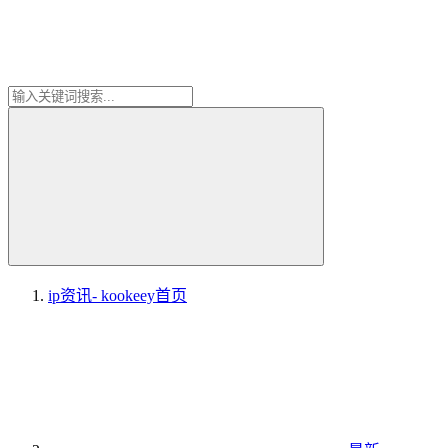
ip资讯- kookeey
首页