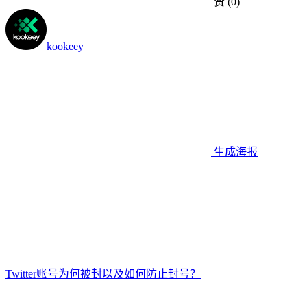
赞
(0)
kookeey
生成海报
Twitter账号为何被封以及如何防止封号？