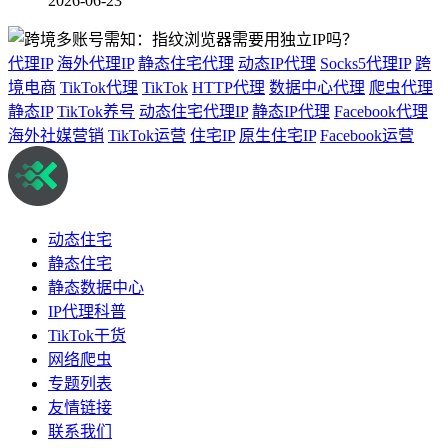
2026-06-23
代理IP
海外代理IP
静态住宅代理
动态IP代理
Socks5代理IP
跨
境电商
TikTok代理
TikTok
HTTP代理
数据中心代理
爬虫代理
静态IP
TikTok养号
动态住宅代理IP
静态IP代理
Facebook代理
海外社媒营销
TikTok运营
住宅IP
原生住宅IP
Facebook运营
动态住宅
静态住宅
静态数据中心
IP代理科普
TikTok干货
网络爬虫
专题列表
友情链接
联系我们