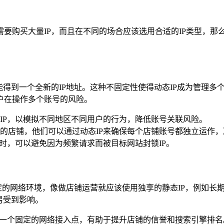
购买大量IP，而且在不同的场合应该选用合适的IP类型，那么
能得到一个全新的IP地址。这种不固定性使得动态IP成为管理
户在操作多个账号的风险。
IP，以模拟不同地区不同用户的行为，降低账号关联风险。
的店铺，他们可以通过动态IP来确保每个店铺账号都独立运作
时，可以避免因为频繁请求而被目标网站封锁IP。
定的网络环境，像做店铺运营就应该使用独享的静态IP，例如长
易受到影响。
了一个固定的网络接入点，有助于提升店铺的信誉和搜索引擎排名