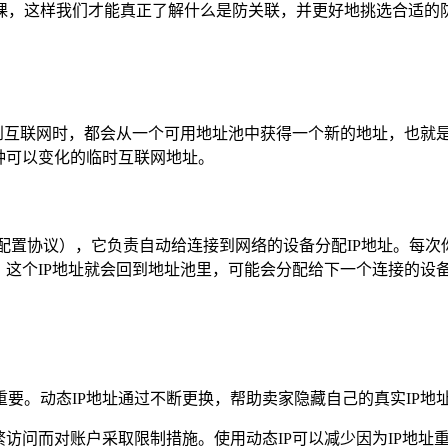
，这样我们才能真正了解什么是防关联，并更好地挑选合适的防关
。
接到互联网时，都会从一个可用地址池中获得一个新的地址，也就
种可以变化的临时互联网地址。
机配置协议），它负责自动给连接到网络的设备分配IP地址。每
，这个IP地址就会回到地址池里，可能会分配给下一个连接的设
要。动态IP地址通过不断更换，帮助卖家隐藏自己的真实IP地
繁访问而对账户采取限制措施。使用动态IP可以减少因为IP地