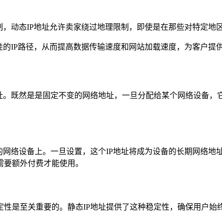
制，动态IP地址允许卖家绕过地理限制，即使是在那些对特定地
佳的IP路径，从而提高数据传输速度和网站加载速度，为客户提
地址。既然是是固定不变的网络地址，一旦分配给某个网络设备，
的网络设备上。一旦设置，这个IP地址将成为设备的长期网络地
需要额外付费才能使用。
定性是至关重要的。静态IP地址提供了这种稳定性，确保用户始