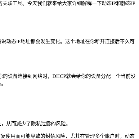
联工具。今天我们就来给大家详细解释一下动态IP和静态IP
是说动态IP地址都会发生变化。这个地址在你断开连接后不久可
次你的设备连接到网络时，DHCP就会给你的设备分配一个当前没
备。
址，从而减少了隐私泄露的风险。
址重复使用而可能导致的封禁风险，尤其在管理多个账户时，动态