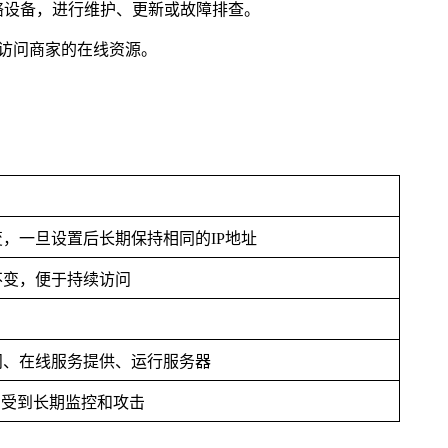
络设备，进行维护、更新或故障排查。
地访问商家的在线资源。
，一旦设置后长期保持相同的IP地址
不变，便于持续访问
问、在线服务提供、运行服务器
易受到长期监控和攻击