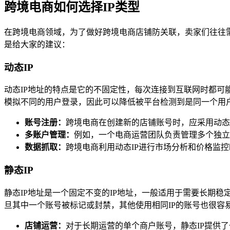
跨境电商如何选择IP类型
在跨境电商领域，为了做好跨境电商店铺防关联，卖家们往往需要
是给大家的建议：
动态IP
动态IP地址的特点是它的不固定性，每次连接到互联网时都可
模拟不同的用户登录，因此可以降低被平台检测到是同一个用
账号注册：
跨境电商在创建新的店铺账号时，应采用动态
多账户管理：
例如，一个电商运营团队负责管理多个独立
数据抓取：
跨境电商利用动态IP进行市场分析和价格监控
静态IP
静态IP地址是一个固定不变的IP地址，一般适用于需要长期稳
旦其中一个账号被标记或封禁，其他使用相同IP的账号也很容
店铺运营：
对于长期运营的单个商户账号，静态IP提供