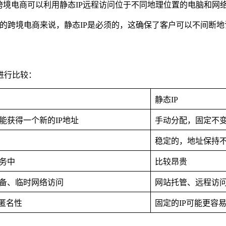
跨境电商可以利用静态IP远程访问位于不同地理位置的电脑和网
务器的跨境电商来说，静态IP是必须的，这确保了客户可以不间断
进行比较：
静态IP
能获得一个新的IP地址
手动分配，固定不变
稳定的，地址保持
务中
比较昂贵
备、临时网络访问
网站托管、远程访
匿名性
固定的IP可能更容