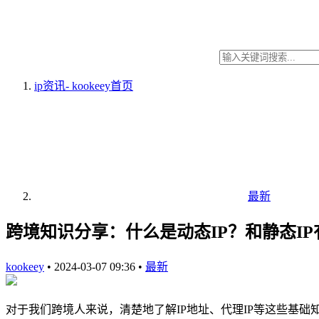
ip资讯- kookeey
首页
最新
跨境知识分享：什么是动态IP？和静态I
kookeey
•
2024-03-07 09:36
•
最新
对于我们跨境人来说，清楚地了解IP地址、代理IP等这些基础