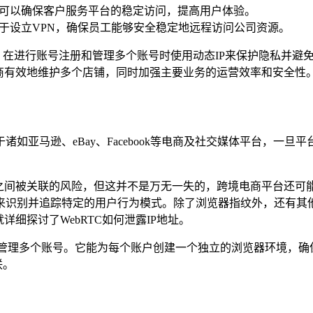
P可以确保客户服务平台的稳定访问，提高用户体验。
用于设立VPN，确保员工能够安全稳定地远程访问公司资源。
。在进行账号注册和管理多个账号时使用动态IP来保护隐私并避
商有效地维护多个店铺，同时加强主要业务的运营效率和安全性
如亚马逊、eBay、Facebook等电商及社交媒体平台，一
号之间被关联的风险，但这并不是万无一失的，跨境电商平台还可
识别并追踪特定的用户行为模式。除了浏览器指纹外，还有其他技
细探讨了WebRTC如何泄露IP地址。
览器来管理多个账号。它能为每个账户创建一个独立的浏览器环境，
联。