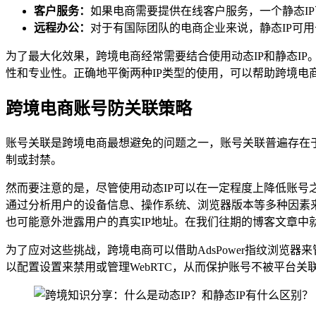
客户服务：
如果电商需要提供在线客户服务，一个静态I
远程办公：
对于有国际团队的电商企业来说，静态IP可
为了最大化效果，跨境电商经常需要结合使用动态IP和静态IP
性和专业性。正确地平衡两种IP类型的使用，可以帮助跨境电
跨境电商账号防关联策略
账号关联是跨境电商最想避免的问题之一，账号关联普遍存在于诸
制或封禁。
然而要注意的是，尽管使用动态IP可以在一定程度上降低账
通过分析用户的设备信息、操作系统、浏览器版本等多种因素来
也可能意外泄露用户的真实IP地址。在我们往期的博客文章中就详
为了应对这些挑战，跨境电商可以借助AdsPower指纹浏
以配置设置来禁用或管理WebRTC，从而保护账号不被平台关