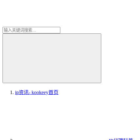
ip资讯- kookeey
首页