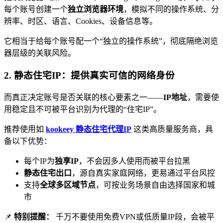
每个账号创建一个
独立浏览器环境
，模拟不同的操作系统、分
辨率、时区、语言、Cookies、设备信息等。
它相当于给每个账号配一个“独立的操作系统”，彻底隔绝浏览
器层级的关联风险。
2. 静态住宅IP：提供真实可信的网络身份
而真正决定账号是否关联的核心要素之一——
IP地址
，需要使
用稳定且不可被平台识别为代理的“住宅IP”。
推荐使用如
kookeey 静态住宅代理IP
这类高质量服务商，具
备以下优势：
每个IP为
独享IP
，不会因多人使用而被平台拉黑
静态住宅出口
，源自真实家庭网络，更易通过平台风控
支持
全球多区域节点
，可按业务场景自由选择国家和城
市
📌
特别提醒：
千万不要使用免费VPN或低质量IP段，会被平