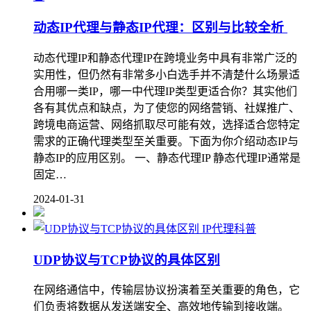
动态IP代理与静态IP代理：区别与比较全析
动态代理IP和静态代理IP在跨境业务中具有非常广泛的
实用性，但仍然有非常多小白选手并不清楚什么场景适
合用哪一类IP，哪一中代理IP类型更适合你？其实他们
各有其优点和缺点，为了使您的网络营销、社媒推广、
跨境电商运营、网络抓取尽可能有效，选择适合您特定
需求的正确代理类型至关重要。下面为你介绍动态IP与
静态IP的应用区别。 一、静态代理IP 静态代理IP通常是
固定…
2024-01-31
IP代理科普
UDP协议与TCP协议的具体区别
在网络通信中，传输层协议扮演着至关重要的角色，它
们负责将数据从发送端安全、高效地传输到接收端。