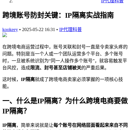
IP代理科普
跨境账号防封关键：IP隔离实战指南
kookeey
•
2025-05-22 16:31
•
IP代理科普
在跨境电商运营过程中，账号关联和封号一直是令卖家头疼的
问题。特别是当一个人或一个团队运营多个平台、多个账号
时，一旦被系统识别为“同一人操作多个账号”，就容易触发平
台风控，造成
限流、封号甚至店铺被关
的严重后果。
这时候，
IP隔离
就成了跨境电商卖家必须掌握的一项核心技
能。
一、什么是IP隔离？为什么跨境电商要做
IP隔离？
IP隔离
，简单来说就是让
每个账号在网络层面看起来来自不同