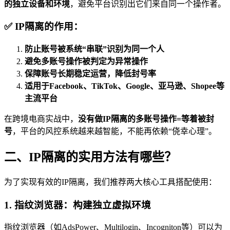
的独立设备和环境
，避免平台识别出它们来自同一个操作者。
✅ IP隔离的作用：
防止账号被系统“串联”识别为同一个人
避免多账号操作被判定为异常操作
保障账号长期稳定运营，降低封号率
适用于Facebook、TikTok、Google、亚马逊、Shopee等
主流平台
在跨境电商实战中，
没有做IP隔离的多账号操作=等着被封
号
，平台的风控系统越来越智能，不能再依赖“侥幸心理”。
二、IP隔离的实用方法有哪些？
为了实现有效的IP隔离，我们推荐两大核心工具搭配使用：
1. 指纹浏览器：构建独立虚拟环境
指纹浏览器（如AdsPower、Multilogin、Incogniton等）可以为