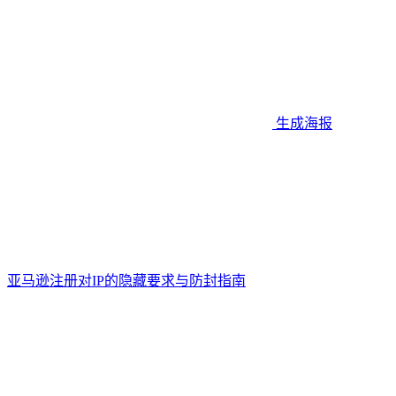
生成海报
亚马逊注册对IP的隐藏要求与防封指南