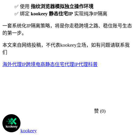
✅ 使用
指纹浏览器模拟独立操作环境
✅ 绑定
kookeey 静态住宅IP
实现纯净IP隔离
一套系统化IP隔离策略，将是你走稳跨境之路、稳住账号生态
的第一步。
本文来自网络投稿，不代表kookeey立场，如有问题请联系我
们
海外代理IP
跨境电商
静态住宅代理
IP代理科普
赞
(0)
kookeey