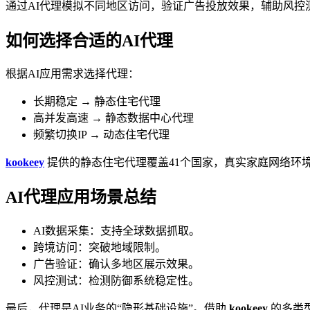
通过AI代理模拟不同地区访问，验证广告投放效果，辅助风控
如何选择合适的AI代理
根据AI应用需求选择代理：
长期稳定 → 静态住宅代理
高并发高速 → 静态数据中心代理
频繁切换IP → 动态住宅代理
kookeey
提供的静态住宅代理覆盖41个国家，真实家庭网络环境
AI代理应用场景总结
AI数据采集：支持全球数据抓取。
跨境访问：突破地域限制。
广告验证：确认多地区展示效果。
风控测试：检测防御系统稳定性。
最后，代理是AI业务的“隐形基础设施”。借助
kookeey
的多类