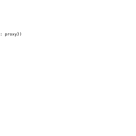
: proxy})
