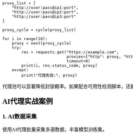
proxy_list = [

    "http://user:pass@ip1:port",

    "http://user:pass@ip2:port",

    "http://user:pass@ip3:port"

]

proxy_cycle = cycle(proxy_list)

for i in range(10):

    proxy = next(proxy_cycle)

    try:

        res = requests.get("https://example.com",

                           proxies={"http": proxy, "https": proxy},

                           timeout=8)

        print(i, res.status_code, proxy)

    except:

代理池可以显著降低封锁概率。如果配合可用性检测脚本，还能
AI代理实战案例
1. AI数据采集
使用AI代理批量采集多源数据，丰富模型训练集。