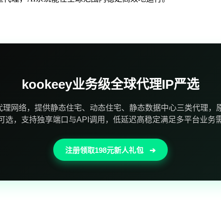
kookeey业务级全球代理IP严选
代理网络，提供静态住宅、动态住宅、静态数据中心三类代理，原
可选，支持独享端口与API调用，低延迟高稳定满足多平台业务
注册领取198元新人礼包
➔