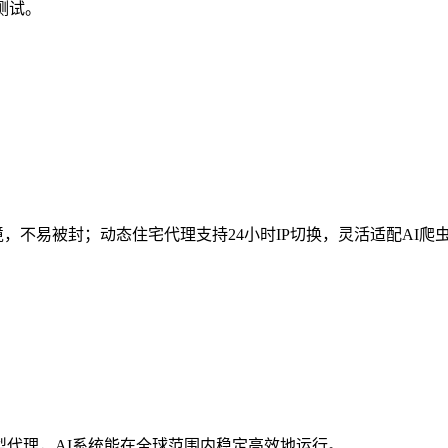
测试。
，不易被封；动态住宅代理支持24小时IP切换，灵活适配AI
型代理，AI系统能在全球范围内稳定高效地运行。