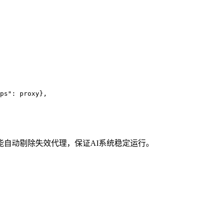
自动剔除失效代理，保证AI系统稳定运行。