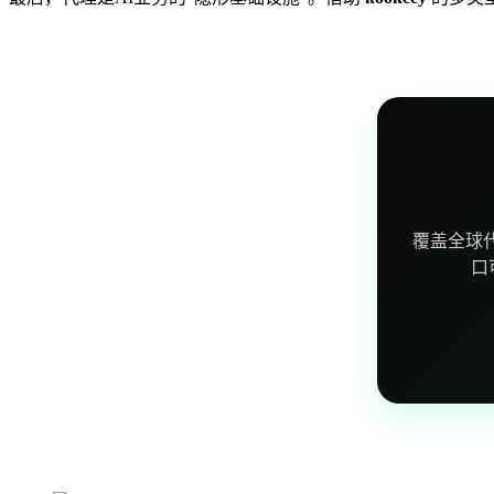
覆盖全球
口