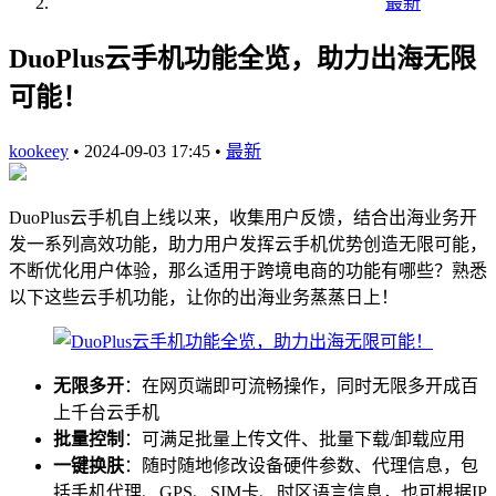
最新
DuoPlus云手机功能全览，助力出海无限
可能！
kookeey
•
2024-09-03 17:45
•
最新
DuoPlus云手机自上线以来，收集用户反馈，结合出海业务开
发一系列高效功能，助力用户发挥云手机优势创造无限可能，
不断优化用户体验，那么适用于跨境电商的功能有哪些？熟悉
以下这些云手机功能，让你的出海业务蒸蒸日上！
无限多开
：在网页端即可流畅操作，同时无限多开成百
上千台云手机
批量控制
：可满足批量上传文件、批量下载/卸载应用
一键换肤
：随时随地修改设备硬件参数、代理信息，包
括手机代理、GPS、SIM卡、时区语言信息，也可根据IP