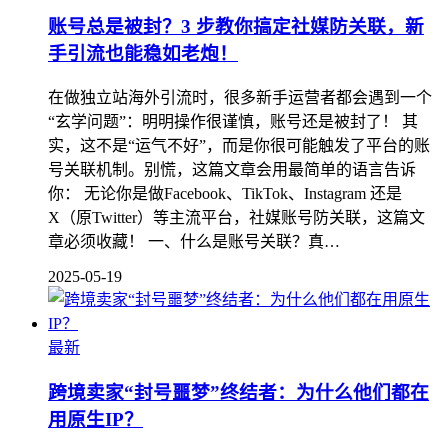
账号总是被封？3 步教你搞定社媒防关联，新
手引流也能稳如老炮！
在做独立站海外引流时，很多新手运营者都会遇到一个
“玄学问题”：明明操作很谨慎，账号还是被封了！ 其
实，这不是“运气不好”，而是你很可能触发了平台的账
号关联机制。别慌，这篇文章会用最简单的语言告诉
你： 无论你是做Facebook、TikTok、Instagram 还是
X（原Twitter）等主流平台，社媒账号防关联，这篇文
章必须收藏！ 一、什么是账号关联？真…
2025-05-19
最新
跨境卖家“封号噩梦”终结者：为什么他们都在
用原生IP？