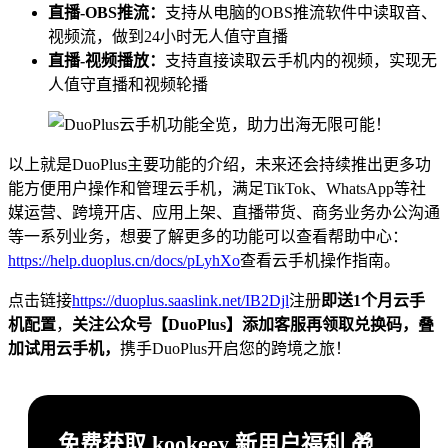
直播-OBS推流：
支持从电脑的OBS推流软件中读取音、
视频流，做到24小时无人值守直播
直播-视频播放：
支持直接读取云手机内的视频，实现无
人值守直播和视频轮播
以上就是DuoPlus主要功能的介绍，未来还会持续推出更多功
能方便用户操作和管理云手机，满足TikTok、WhatsApp等社
媒运营、跨境开店、应用上架、直播带货、商务业务办公沟通
等一系列业务，想要了解更多的功能可以查看帮助中心：
https://help.duoplus.cn/docs/pLyhXo
查看云手机操作指南。
点击链接
https://duoplus.saaslink.net/IB2Djl
注册
即送1个月云手
机配置
，
关注公众号【DuoPlus】添加客服再领取兑换码，叠
加试用云手机，
携手DuoPlus开启您的跨境之旅！
免费获取 kookeey 新用户福利 🎁