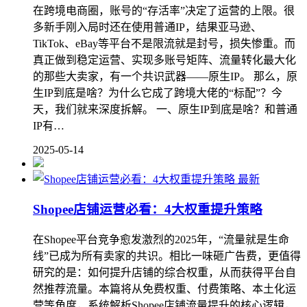
在跨境电商圈，账号的“存活率”决定了运营的上限。很
多新手刚入局时还在使用普通IP，结果亚马逊、
TikTok、eBay等平台不是限流就是封号，损失惨重。而
真正做到稳定运营、实现多账号矩阵、流量转化最大化
的那些大卖家，有一个共识武器——原生IP。 那么，原
生IP到底是啥？为什么它成了跨境大佬的“标配”？今
天，我们就来深度拆解。 一、原生IP到底是啥？和普通
IP有…
2025-05-14
最新
Shopee店铺运营必看：4大权重提升策略
在Shopee平台竞争愈发激烈的2025年，“流量就是生命
线”已成为所有卖家的共识。相比一味砸广告费，更值得
研究的是：如何提升店铺的综合权重，从而获得平台自
然推荐流量。本篇将从免费权重、付费策略、本土化运
营等角度，系统解析Shopee店铺流量提升的核心逻辑，