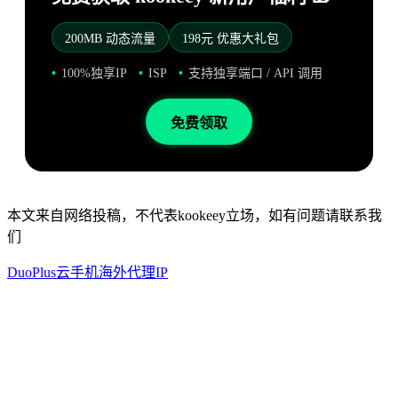
200MB 动态流量
198元 优惠大礼包
100%独享IP
ISP
支持独享端口 / API 调用
免费领取
本文来自网络投稿，不代表kookeey立场，如有问题请联系我
们
DuoPlus云手机
海外代理IP