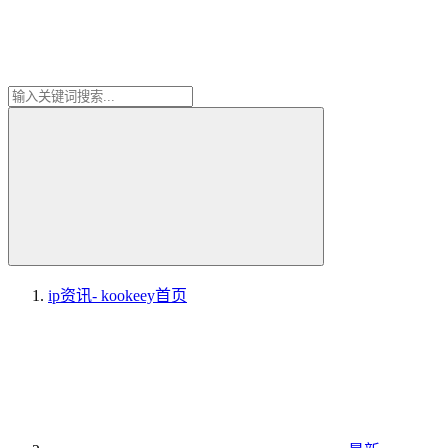
ip资讯- kookeey
首页