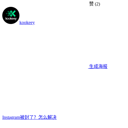
赞
(2)
kookeey
生成海报
Instagram被封了？怎么解决